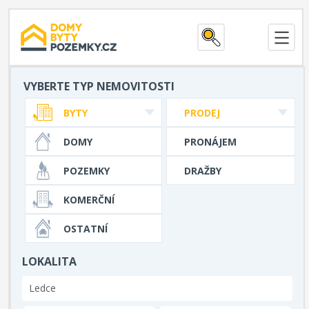
VYBERTE TYP NEMOVITOSTI
BYTY
PRODEJ
DOMY
PRONÁJEM
POZEMKY
DRAŽBY
KOMERČNÍ
OSTATNÍ
LOKALITA