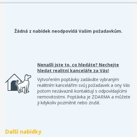
Žádná z nabídek neodpovídá Vašim požadavkům.
Nenašli jste to, co hledáte? Nechejte
hledat realitní kanceláře za Vás!
Vytvořením poptávky zadáváte vybraným
realitním kancelářím svůj požadavek a ony Vás
potom nezávazně kontaktují s odpovídajícími
nemovitostmi. Poptávka je ZDARMA a můžete
ji kdykoliv pozměnit nebo zrušit.
Další nabídky