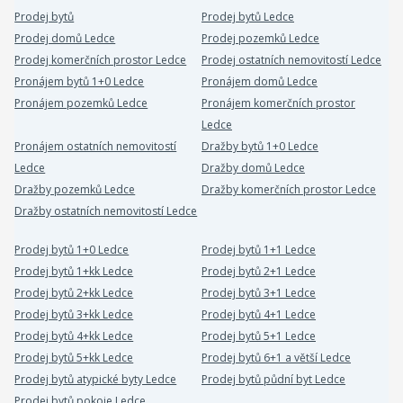
Prodej bytů
Prodej bytů Ledce
Prodej domů Ledce
Prodej pozemků Ledce
Prodej komerčních prostor Ledce
Prodej ostatních nemovitostí Ledce
Pronájem bytů 1+0 Ledce
Pronájem domů Ledce
Pronájem pozemků Ledce
Pronájem komerčních prostor
Ledce
Pronájem ostatních nemovitostí
Dražby bytů 1+0 Ledce
Ledce
Dražby domů Ledce
Dražby pozemků Ledce
Dražby komerčních prostor Ledce
Dražby ostatních nemovitostí Ledce
Prodej bytů 1+0 Ledce
Prodej bytů 1+1 Ledce
Prodej bytů 1+kk Ledce
Prodej bytů 2+1 Ledce
Prodej bytů 2+kk Ledce
Prodej bytů 3+1 Ledce
Prodej bytů 3+kk Ledce
Prodej bytů 4+1 Ledce
Prodej bytů 4+kk Ledce
Prodej bytů 5+1 Ledce
Prodej bytů 5+kk Ledce
Prodej bytů 6+1 a větší Ledce
Prodej bytů atypické byty Ledce
Prodej bytů půdní byt Ledce
Prodej bytů pokoje Ledce