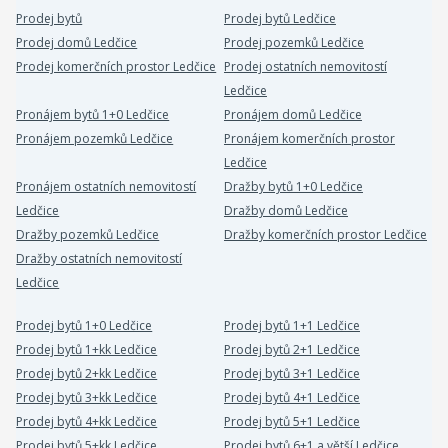
Prodej bytů
Prodej bytů Ledčice
Prodej domů Ledčice
Prodej pozemků Ledčice
Prodej komerčních prostor Ledčice
Prodej ostatních nemovitostí
Ledčice
Pronájem bytů 1+0 Ledčice
Pronájem domů Ledčice
Pronájem pozemků Ledčice
Pronájem komerčních prostor
Ledčice
Pronájem ostatních nemovitostí
Dražby bytů 1+0 Ledčice
Ledčice
Dražby domů Ledčice
Dražby pozemků Ledčice
Dražby komerčních prostor Ledčice
Dražby ostatních nemovitostí
Ledčice
Prodej bytů 1+0 Ledčice
Prodej bytů 1+1 Ledčice
Prodej bytů 1+kk Ledčice
Prodej bytů 2+1 Ledčice
Prodej bytů 2+kk Ledčice
Prodej bytů 3+1 Ledčice
Prodej bytů 3+kk Ledčice
Prodej bytů 4+1 Ledčice
Prodej bytů 4+kk Ledčice
Prodej bytů 5+1 Ledčice
Prodej bytů 5+kk Ledčice
Prodej bytů 6+1 a větší Ledčice