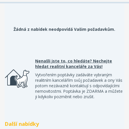
Žádná z nabídek neodpovídá Vašim požadavkům.
Nenašli jste to, co hledáte? Nechejte
hledat realitní kanceláře za Vás!
Vytvořením poptávky zadáváte vybraným
realitním kancelářím svůj požadavek a ony Vás
potom nezávazně kontaktují s odpovídajícími
nemovitostmi. Poptávka je ZDARMA a můžete
ji kdykoliv pozměnit nebo zrušit.
Další nabídky