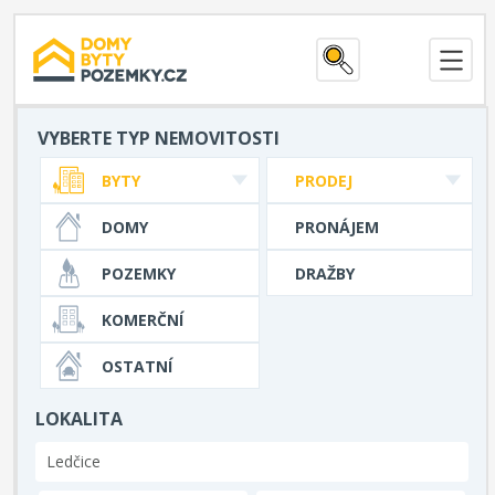
VYBERTE TYP NEMOVITOSTI
BYTY
PRODEJ
DOMY
PRONÁJEM
POZEMKY
DRAŽBY
KOMERČNÍ
OSTATNÍ
LOKALITA