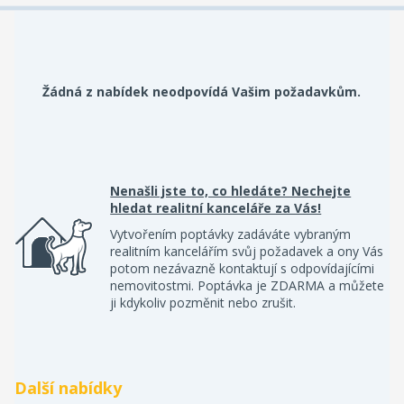
Žádná z nabídek neodpovídá Vašim požadavkům.
Nenašli jste to, co hledáte? Nechejte
hledat realitní kanceláře za Vás!
Vytvořením poptávky zadáváte vybraným
realitním kancelářím svůj požadavek a ony Vás
potom nezávazně kontaktují s odpovídajícími
nemovitostmi. Poptávka je ZDARMA a můžete
ji kdykoliv pozměnit nebo zrušit.
Další nabídky