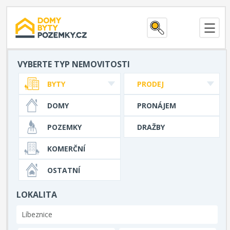
VYBERTE TYP NEMOVITOSTI
BYTY
PRODEJ
DOMY
PRONÁJEM
POZEMKY
DRAŽBY
KOMERČNÍ
OSTATNÍ
LOKALITA