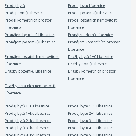
Prodej bytů
Prodej bytů Líbeznice
Prodej domů Líbeznice
Prodej pozemků Líbeznice
Prodej komerčních prostor
Prodej ostatních nemovitostí
Líbeznice
Líbeznice
Pronájem bytů 1+0 Líbeznice
Pronájem domů Líbeznice
Pronájem pozemků Líbeznice
Pronájem komerčních prostor
Líbeznice
Pronájem ostatních nemovitostí
Dražby bytů 1+0 Líbeznice
Líbeznice
Dražby domů Líbeznice
Dražby pozemků Líbeznice
Dražby komerčních prostor
Líbeznice
Dražby ostatních nemovitostí
Líbeznice
Prodej bytů 1+0 Líbeznice
Prodej bytů 1+1 Líbeznice
Prodej bytů 1+kk Líbeznice
Prodej bytů 2+1 Líbeznice
Prodej bytů 2+kk Líbeznice
Prodej bytů 3+1 Líbeznice
Prodej bytů 3+kk Líbeznice
Prodej bytů 4+1 Líbeznice
Prodej bytů 4+kk Líbeznice
Prodej bytů 5+1 Líbeznice