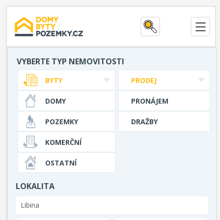
VYBERTE TYP NEMOVITOSTI
BYTY
PRODEJ
DOMY
PRONÁJEM
POZEMKY
DRAŽBY
KOMERČNÍ
OSTATNÍ
LOKALITA