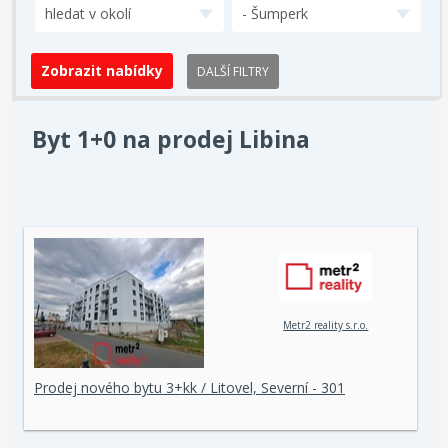
hledat v okolí
- Šumperk
DALŠÍ FILTRY
Byt 1+0 na prodej Libina
Metr2 reality s.r.o.
Prodej nového bytu 3+kk / Litovel, Severní - 301