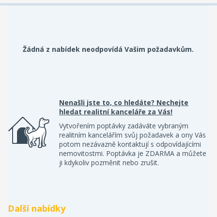
Žádná z nabídek neodpovídá Vašim požadavkům.
Nenašli jste to, co hledáte? Nechejte
hledat realitní kanceláře za Vás!
Vytvořením poptávky zadáváte vybraným
realitním kancelářím svůj požadavek a ony Vás
potom nezávazně kontaktují s odpovídajícími
nemovitostmi. Poptávka je ZDARMA a můžete
ji kdykoliv pozměnit nebo zrušit.
Další nabídky