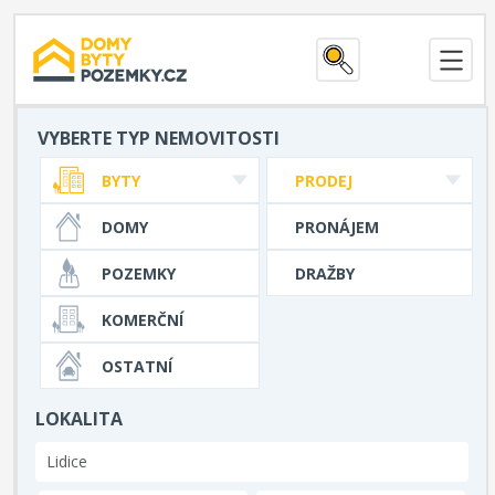
VYBERTE TYP NEMOVITOSTI
BYTY
PRODEJ
DOMY
PRONÁJEM
POZEMKY
DRAŽBY
KOMERČNÍ
OSTATNÍ
LOKALITA