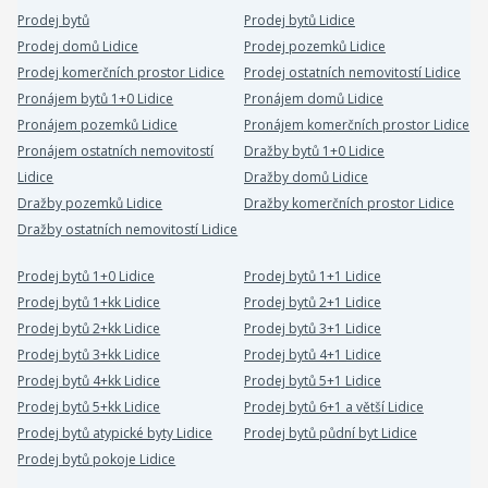
Prodej bytů
Prodej bytů Lidice
Prodej domů Lidice
Prodej pozemků Lidice
Prodej komerčních prostor Lidice
Prodej ostatních nemovitostí Lidice
Pronájem bytů 1+0 Lidice
Pronájem domů Lidice
Pronájem pozemků Lidice
Pronájem komerčních prostor Lidice
Pronájem ostatních nemovitostí
Dražby bytů 1+0 Lidice
Lidice
Dražby domů Lidice
Dražby pozemků Lidice
Dražby komerčních prostor Lidice
Dražby ostatních nemovitostí Lidice
Prodej bytů 1+0 Lidice
Prodej bytů 1+1 Lidice
Prodej bytů 1+kk Lidice
Prodej bytů 2+1 Lidice
Prodej bytů 2+kk Lidice
Prodej bytů 3+1 Lidice
Prodej bytů 3+kk Lidice
Prodej bytů 4+1 Lidice
Prodej bytů 4+kk Lidice
Prodej bytů 5+1 Lidice
Prodej bytů 5+kk Lidice
Prodej bytů 6+1 a větší Lidice
Prodej bytů atypické byty Lidice
Prodej bytů půdní byt Lidice
Prodej bytů pokoje Lidice