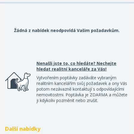
Žádná z nabídek neodpovídá Vašim požadavkům.
Nenašli jste to, co hledáte? Nechejte
hledat realitní kanceláře za Vás!
Vytvořením poptávky zadáváte vybraným
realitním kancelářím svůj požadavek a ony Vás
potom nezávazně kontaktují s odpovídajícími
nemovitostmi. Poptávka je ZDARMA a můžete
ji kdykoliv pozměnit nebo zrušit.
Další nabídky