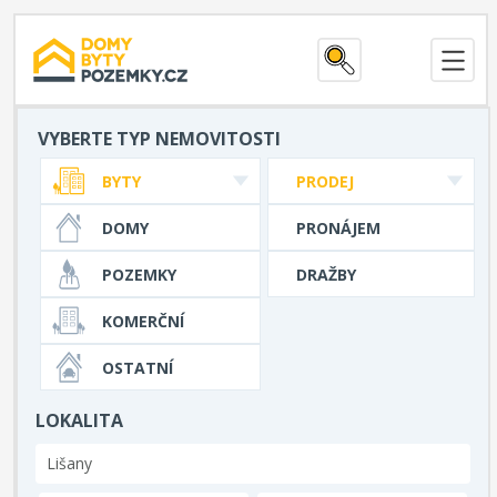
VYBERTE TYP NEMOVITOSTI
BYTY
PRODEJ
DOMY
PRONÁJEM
POZEMKY
DRAŽBY
KOMERČNÍ
OSTATNÍ
LOKALITA