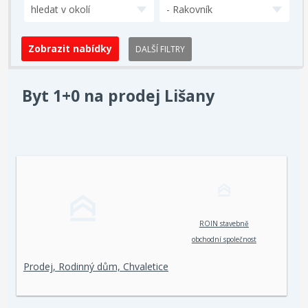
hledat v okolí
- Rakovník
DALŠÍ FILTRY
Byt 1+0 na prodej Lišany
ROIN stavebně
obchodní společnost
spol. s r. o.
Prodej, Rodinný dům, Chvaletice