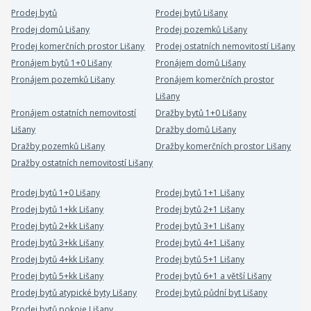
Prodej bytů
Prodej bytů Lišany
Prodej domů Lišany
Prodej pozemků Lišany
Prodej komerčních prostor Lišany
Prodej ostatních nemovitostí Lišany
Pronájem bytů 1+0 Lišany
Pronájem domů Lišany
Pronájem pozemků Lišany
Pronájem komerčních prostor
Lišany
Pronájem ostatních nemovitostí
Dražby bytů 1+0 Lišany
Lišany
Dražby domů Lišany
Dražby pozemků Lišany
Dražby komerčních prostor Lišany
Dražby ostatních nemovitostí Lišany
Prodej bytů 1+0 Lišany
Prodej bytů 1+1 Lišany
Prodej bytů 1+kk Lišany
Prodej bytů 2+1 Lišany
Prodej bytů 2+kk Lišany
Prodej bytů 3+1 Lišany
Prodej bytů 3+kk Lišany
Prodej bytů 4+1 Lišany
Prodej bytů 4+kk Lišany
Prodej bytů 5+1 Lišany
Prodej bytů 5+kk Lišany
Prodej bytů 6+1 a větší Lišany
Prodej bytů atypické byty Lišany
Prodej bytů půdní byt Lišany
Prodej bytů pokoje Lišany