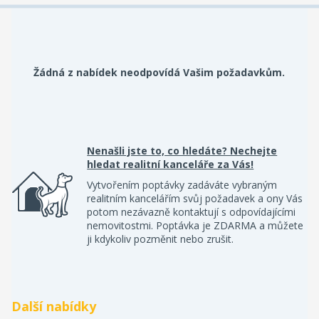
Žádná z nabídek neodpovídá Vašim požadavkům.
Nenašli jste to, co hledáte? Nechejte
hledat realitní kanceláře za Vás!
Vytvořením poptávky zadáváte vybraným
realitním kancelářím svůj požadavek a ony Vás
potom nezávazně kontaktují s odpovídajícími
nemovitostmi. Poptávka je ZDARMA a můžete
ji kdykoliv pozměnit nebo zrušit.
Další nabídky