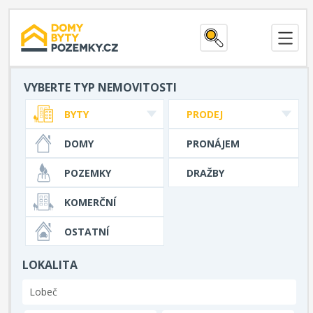
VYBERTE TYP NEMOVITOSTI
BYTY
PRODEJ
DOMY
PRONÁJEM
POZEMKY
DRAŽBY
KOMERČNÍ
OSTATNÍ
LOKALITA