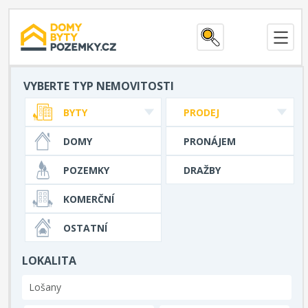
VYBERTE TYP NEMOVITOSTI
BYTY
PRODEJ
DOMY
PRONÁJEM
POZEMKY
DRAŽBY
KOMERČNÍ
OSTATNÍ
LOKALITA