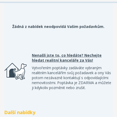
Žádná z nabídek neodpovídá Vašim požadavkům.
Nenašli jste to, co hledáte? Nechejte
hledat realitní kanceláře za Vás!
Vytvořením poptávky zadáváte vybraným
realitním kancelářím svůj požadavek a ony Vás
potom nezávazně kontaktují s odpovídajícími
nemovitostmi. Poptávka je ZDARMA a můžete
ji kdykoliv pozměnit nebo zrušit.
Další nabídky