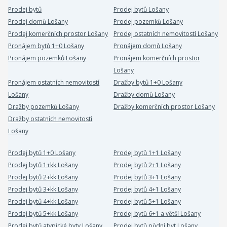
Prodej bytů
Prodej bytů Lošany
Prodej domů Lošany
Prodej pozemků Lošany
Prodej komerčních prostor Lošany
Prodej ostatních nemovitostí Lošany
Pronájem bytů 1+0 Lošany
Pronájem domů Lošany
Pronájem pozemků Lošany
Pronájem komerčních prostor
Lošany
Pronájem ostatních nemovitostí
Dražby bytů 1+0 Lošany
Lošany
Dražby domů Lošany
Dražby pozemků Lošany
Dražby komerčních prostor Lošany
Dražby ostatních nemovitostí
Lošany
Prodej bytů 1+0 Lošany
Prodej bytů 1+1 Lošany
Prodej bytů 1+kk Lošany
Prodej bytů 2+1 Lošany
Prodej bytů 2+kk Lošany
Prodej bytů 3+1 Lošany
Prodej bytů 3+kk Lošany
Prodej bytů 4+1 Lošany
Prodej bytů 4+kk Lošany
Prodej bytů 5+1 Lošany
Prodej bytů 5+kk Lošany
Prodej bytů 6+1 a větší Lošany
Prodej bytů atypické byty Lošany
Prodej bytů půdní byt Lošany