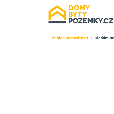
Přehled nemovitostí
|
Hledám ne