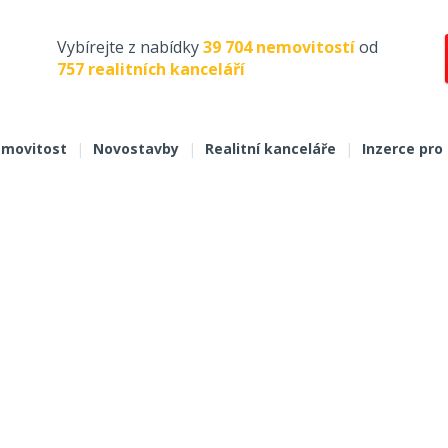
Vybírejte z nabídky
39 704 nemovitostí
od
757 realitních kanceláří
movitost
|
Novostavby
|
Realitní kanceláře
|
Inzerce pro