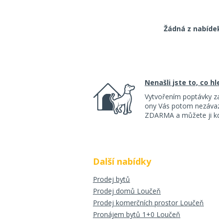
Žádná z nabíde
Nenašli jste to, co h
Vytvořením poptávky z
ony Vás potom nezávazn
ZDARMA a můžete ji kdy
Další nabídky
Prodej bytů
Prodej domů Loučeň
Prodej komerčních prostor Loučeň
Pronájem bytů 1+0 Loučeň