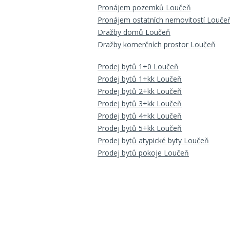
Pronájem pozemků Loučeň
Pronájem ostatních nemovitostí Louče
Dražby domů Loučeň
Dražby komerčních prostor Loučeň
Prodej bytů 1+0 Loučeň
Prodej bytů 1+kk Loučeň
Prodej bytů 2+kk Loučeň
Prodej bytů 3+kk Loučeň
Prodej bytů 4+kk Loučeň
Prodej bytů 5+kk Loučeň
Prodej bytů atypické byty Loučeň
Prodej bytů pokoje Loučeň