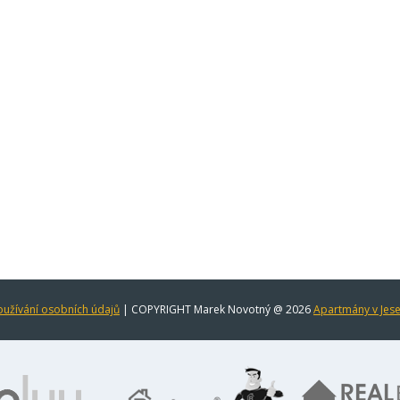
užívání osobních údajů
| COPYRIGHT Marek Novotný @ 2026
Apartmány v Jes