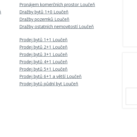
Pronájem komerčních prostor Loučeň
ň
Dražby bytů 1+0 Loučeň
Dražby pozemků Loučeň
Dražby ostatních nemovitostí Loučeň
Prodej bytů 1+1 Loučeň
Prodej bytů 2+1 Loučeň
Prodej bytů 3+1 Loučeň
Prodej bytů 4+1 Loučeň
Prodej bytů 5+1 Loučeň
Prodej bytů 6+1 a větší Loučeň
Prodej bytů půdní byt Loučeň