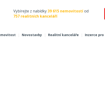
Vybírejte z nabídky
39 615 nemovitostí
od
757 realitních kanceláří
movitost
|
Novostavby
|
Realitní kanceláře
|
Inzerce pro