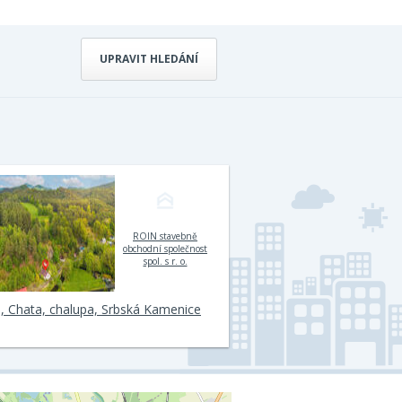
UPRAVIT HLEDÁNÍ
ROIN stavebně
obchodní společnost
spol. s r. o.
, Chata, chalupa, Srbská Kamenice