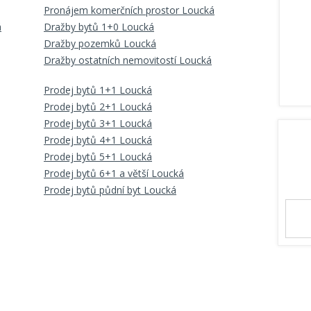
Pronájem komerčních prostor Loucká
á
Dražby bytů 1+0 Loucká
Dražby pozemků Loucká
Dražby ostatních nemovitostí Loucká
Prodej bytů 1+1 Loucká
Prodej bytů 2+1 Loucká
Prodej bytů 3+1 Loucká
Prodej bytů 4+1 Loucká
Prodej bytů 5+1 Loucká
Prodej bytů 6+1 a větší Loucká
Prodej bytů půdní byt Loucká