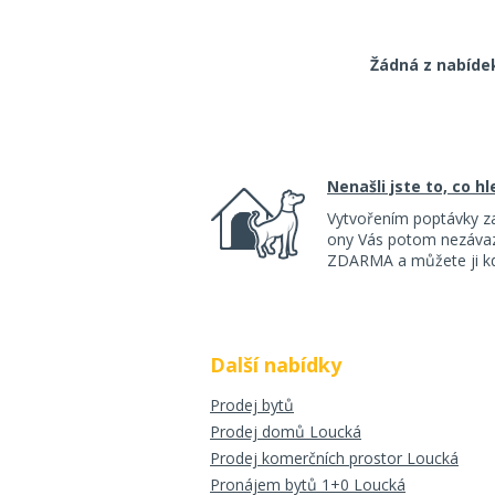
Žádná z nabíde
Nenašli jste to, co h
Vytvořením poptávky z
ony Vás potom nezávazn
ZDARMA a můžete ji kdy
Další nabídky
Prodej bytů
Prodej domů Loucká
Prodej komerčních prostor Loucká
Pronájem bytů 1+0 Loucká