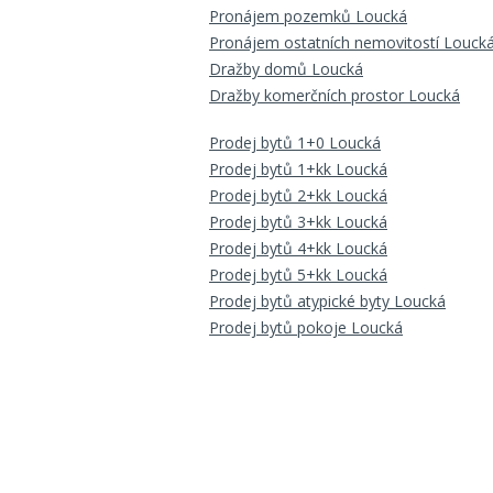
Pronájem pozemků Loucká
Pronájem ostatních nemovitostí Louck
Dražby domů Loucká
Dražby komerčních prostor Loucká
Prodej bytů 1+0 Loucká
Prodej bytů 1+kk Loucká
Prodej bytů 2+kk Loucká
Prodej bytů 3+kk Loucká
Prodej bytů 4+kk Loucká
Prodej bytů 5+kk Loucká
Prodej bytů atypické byty Loucká
Prodej bytů pokoje Loucká