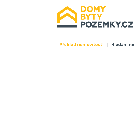
Přehled nemovitostí
|
Hledám ne