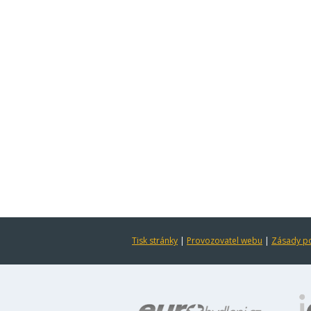
Tisk stránky
|
Provozovatel webu
|
Zásady po