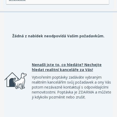
Žádná z nabídek neodpovídá Vašim požadavkům.
Nenašli jste to, co hledáte? Nechejte
hledat realitní kanceláře za Vás!
Vytvořením poptávky zadáváte vybraným
realitním kancelářím svůj požadavek a ony Vás
potom nezávazně kontaktují s odpovídajícími
nemovitostmi. Poptávka je ZDARMA a můžete
ji kdykoliv pozměnit nebo zrušit.