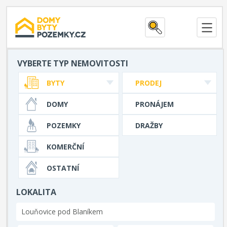
VYBERTE TYP NEMOVITOSTI
BYTY
PRODEJ
DOMY
PRONÁJEM
POZEMKY
DRAŽBY
KOMERČNÍ
OSTATNÍ
LOKALITA