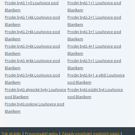
Prodej bytů 1+0 Louňovice pod
Prodej bytů 1+1 Louňovice pod
Blaníkem
Blaníkem
Prodej bytů 1+kk Louňovice pod
Prodej bytů 2+1 Louňovice pod
Blaníkem
Blaníkem
Prodej bytů 2+kk Louňovice pod
Prodej bytů 3+1 Louňovice pod
Blaníkem
Blaníkem
Prodej bytů 3+kk Louňovice pod
Prodej bytů 4+1 Louňovice pod
Blaníkem
Blaníkem
Prodej bytů 4+kk Louňovice pod
Prodej bytů 5+1 Louňovice pod
Blaníkem
Blaníkem
Prodej bytů 5+kk Louňovice pod
Prodej bytů 6+1 a větší Louňovice
Blaníkem
pod Blaníkem
Prodej bytů atypické byty Louňovice
Prodej bytů půdní byt Louňovice
pod Blaníkem
pod Blaníkem
Prodej bytů pokoje Louňovice pod
Blaníkem
Tisk stránky
|
Provozovatel webu
|
Zásady používání osobních údajů
|