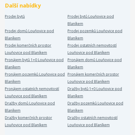
Další nabídky
Prodej bytů
Prodej bytů Louňovice pod
Blaníkem
Prodej domů Louňovice pod
Prodej pozemků Louňovice pod
Blaníkem
Blaníkem
Prodej komerčních prostor
Prodej ostatních nemovitostí
Louňovice pod Blaníkem
Louňovice pod Blaníkem
Pronájem bytů 1+0 Louňovice pod
Pronájem domů Louňovice pod
Blaníkem
Blaníkem
Pronájem pozemků Louňovice pod
Pronájem komerčních prostor
Blaníkem
Louňovice pod Blaníkem
Pronájem ostatních nemovitostí
Dražby bytů 1+0 Louňovice pod
Louňovice pod Blaníkem
Blaníkem
Dražby domů Louňovice pod
Dražby pozemků Louňovice pod
Blaníkem
Blaníkem
Dražby komerčních prostor
Dražby ostatních nemovitostí
Louňovice pod Blaníkem
Louňovice pod Blaníkem