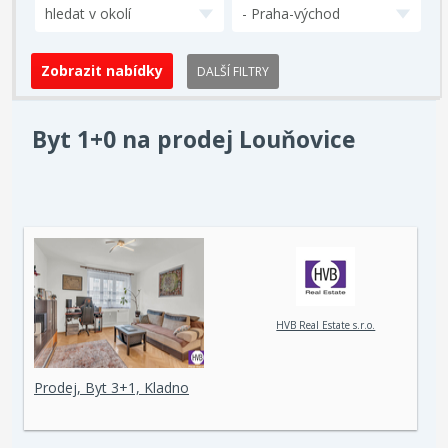
hledat v okolí
- Praha-východ
DALŠÍ FILTRY
Byt 1+0 na prodej Louňovice
HVB Real Estate s.r.o.
Prodej, Byt 3+1, Kladno