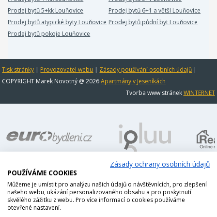
Prodej bytů 5+kk Louňovice
Prodej bytů 6+1 a větší Louňovice
Prodej bytů atypické byty Louňovice
Prodej bytů půdní byt Louňovice
Prodej bytů pokoje Louňovice
Tisk stránky
|
Provozovatel webu
|
Zásady používání osobních údajů
|
COPYRIGHT Marek Novotný @ 2026
Apartmány v Jeseníkách
Tvorba www stránek
WINTERNET
Zásady ochrany osobních údajů
POUŽÍVÁME COOKIES
Můžeme je umístit pro analýzu našich údajů o návštěvnících, pro zlepšení
našeho webu, ukázání personalizovaného obsahu a pro poskytnutí
skvělého zážitku z webu. Pro více informací o cookies používáme
otevřené nastavení.