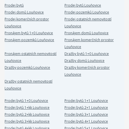
Prodej bytů
Prodej bytů Louňovice
Prodej domů Louňovice
Prodej pozemků Louňovice
Prodej komerčních prostor
Prodej ostatních nemovitostí
Louňovice
Louňovice
Pronájem bytů 1+0 Louňovice
Pronájem domů Louňovice
Pronájem pozemků Louňovice
Pronájem komerčních prostor
Louňovice
Pronájem ostatních nemovitostí
Dražby bytů 1+0 Louňovice
Louňovice
Dražby domů Louňovice
Dražby pozemků Louňovice
Dražby komerčních prostor
Louňovice
Dražby ostatních nemovitostí
Louňovice
Prodej bytů 1+0 Louňovice
Prodej bytů 1+1 Louňovice
Prodej bytů 1+kk Louňovice
Prodej bytů 2+1 Louňovice
Prodej bytů 2+kk Louňovice
Prodej bytů 3+1 Louňovice
Prodej bytů 3+kk Louňovice
Prodej bytů 4+1 Louňovice
Prodej bytů 4+kk Louňovice
Prodej bytů 5+1 Louňovice