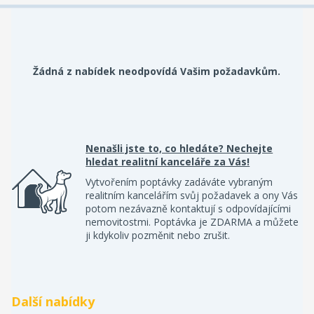
Žádná z nabídek neodpovídá Vašim požadavkům.
Nenašli jste to, co hledáte? Nechejte
hledat realitní kanceláře za Vás!
Vytvořením poptávky zadáváte vybraným
realitním kancelářím svůj požadavek a ony Vás
potom nezávazně kontaktují s odpovídajícími
nemovitostmi. Poptávka je ZDARMA a můžete
ji kdykoliv pozměnit nebo zrušit.
Další nabídky