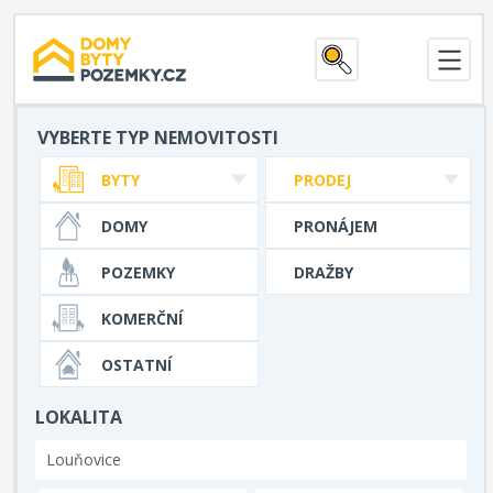
VYBERTE TYP NEMOVITOSTI
BYTY
PRODEJ
DOMY
PRONÁJEM
POZEMKY
DRAŽBY
KOMERČNÍ
OSTATNÍ
LOKALITA