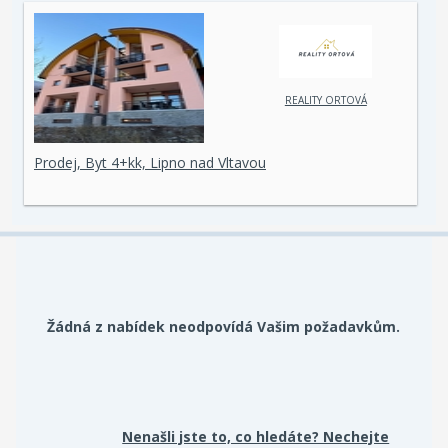
REALITY ORTOVÁ
Prodej, Byt 4+kk, Lipno nad Vltavou
Žádná z nabídek neodpovídá Vašim požadavkům.
Nenašli jste to, co hledáte? Nechejte