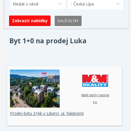
hledat v okolí
- Česká Lípa
DALŠÍ FILTRY
Byt 1+0 na prodej Luka
M&M reality holding
a.s.
Prodej bytu 2+kk v Liberci, ul. Nádvorní