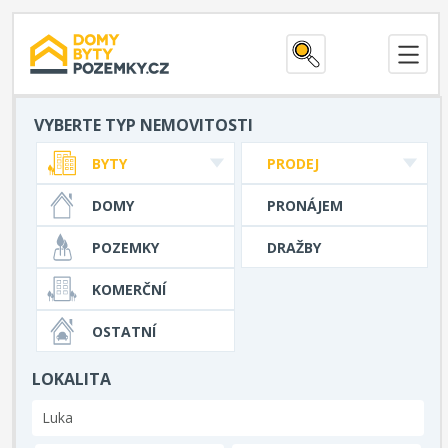
VYBERTE TYP NEMOVITOSTI
BYTY
PRODEJ
DOMY
PRONÁJEM
POZEMKY
DRAŽBY
KOMERČNÍ
OSTATNÍ
LOKALITA