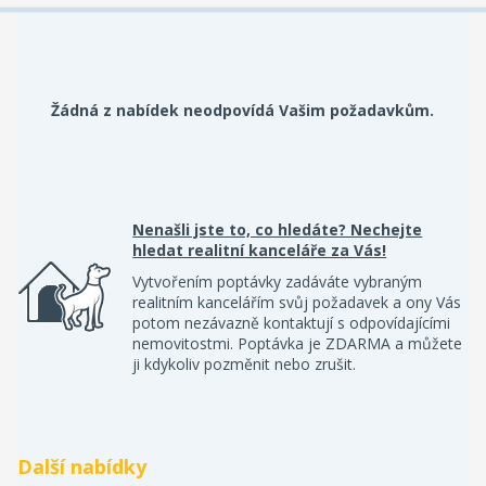
Žádná z nabídek neodpovídá Vašim požadavkům.
Nenašli jste to, co hledáte? Nechejte
hledat realitní kanceláře za Vás!
Vytvořením poptávky zadáváte vybraným
realitním kancelářím svůj požadavek a ony Vás
potom nezávazně kontaktují s odpovídajícími
nemovitostmi. Poptávka je ZDARMA a můžete
ji kdykoliv pozměnit nebo zrušit.
Další nabídky