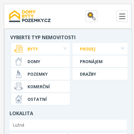
VYBERTE TYP NEMOVITOSTI
BYTY
PRODEJ
DOMY
PRONÁJEM
POZEMKY
DRAŽBY
KOMERČNÍ
OSTATNÍ
LOKALITA