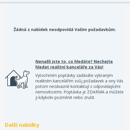
Žádná z nabídek neodpovídá Vašim požadavkům.
Nenašli jste to, co hledáte? Nechejte
hledat realitní kanceláře za Vás!
Vytvořením poptávky zadáváte vybraným
realitním kancelářím svůj požadavek a ony Vás
potom nezávazně kontaktují s odpovídajícími
nemovitostmi. Poptávka je ZDARMA a můžete
ji kdykoliv pozměnit nebo zrušit.
Další nabídky