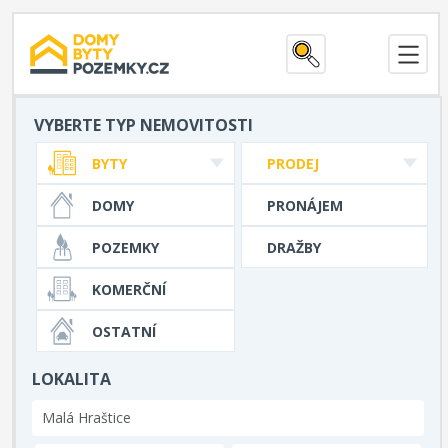
VYBERTE TYP NEMOVITOSTI
BYTY
PRODEJ
DOMY
PRONÁJEM
POZEMKY
DRAŽBY
KOMERČNÍ
OSTATNÍ
LOKALITA