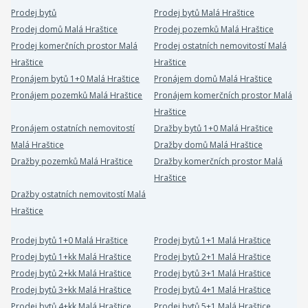
Prodej bytů
Prodej bytů Malá Hraštice
Prodej domů Malá Hraštice
Prodej pozemků Malá Hraštice
Prodej komerčních prostor Malá
Prodej ostatních nemovitostí Malá
Hraštice
Hraštice
Pronájem bytů 1+0 Malá Hraštice
Pronájem domů Malá Hraštice
Pronájem pozemků Malá Hraštice
Pronájem komerčních prostor Malá
Hraštice
Pronájem ostatních nemovitostí
Dražby bytů 1+0 Malá Hraštice
Malá Hraštice
Dražby domů Malá Hraštice
Dražby pozemků Malá Hraštice
Dražby komerčních prostor Malá
Hraštice
Dražby ostatních nemovitostí Malá
Hraštice
Prodej bytů 1+0 Malá Hraštice
Prodej bytů 1+1 Malá Hraštice
Prodej bytů 1+kk Malá Hraštice
Prodej bytů 2+1 Malá Hraštice
Prodej bytů 2+kk Malá Hraštice
Prodej bytů 3+1 Malá Hraštice
Prodej bytů 3+kk Malá Hraštice
Prodej bytů 4+1 Malá Hraštice
Prodej bytů 4+kk Malá Hraštice
Prodej bytů 5+1 Malá Hraštice