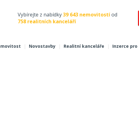
Vybírejte z nabídky
39 643 nemovitostí
od
758 realitních kanceláří
movitost
|
Novostavby
|
Realitní kanceláře
|
Inzerce pro