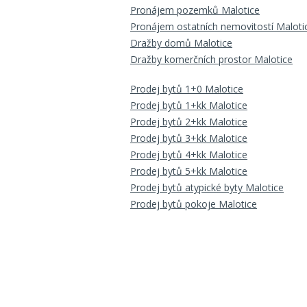
Pronájem pozemků Malotice
Pronájem ostatních nemovitostí Maloti
Dražby domů Malotice
Dražby komerčních prostor Malotice
Prodej bytů 1+0 Malotice
Prodej bytů 1+kk Malotice
Prodej bytů 2+kk Malotice
Prodej bytů 3+kk Malotice
Prodej bytů 4+kk Malotice
Prodej bytů 5+kk Malotice
Prodej bytů atypické byty Malotice
Prodej bytů pokoje Malotice