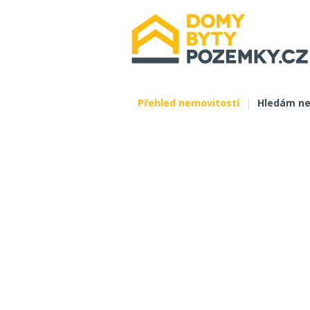
Přehled nemovitostí
|
Hledám ne