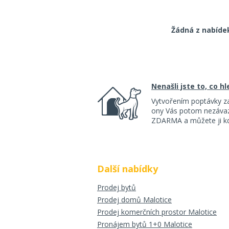
Žádná z nabíde
Nenašli jste to, co h
Vytvořením poptávky z
ony Vás potom nezávazn
ZDARMA a můžete ji kdy
Další nabídky
Prodej bytů
Prodej domů Malotice
Prodej komerčních prostor Malotice
Pronájem bytů 1+0 Malotice