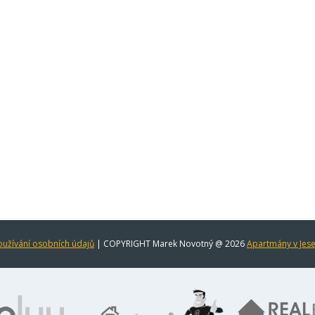
užívání osobních údajů
| COPYRIGHT Marek Novotný @ 2026
Apartmány v Jes