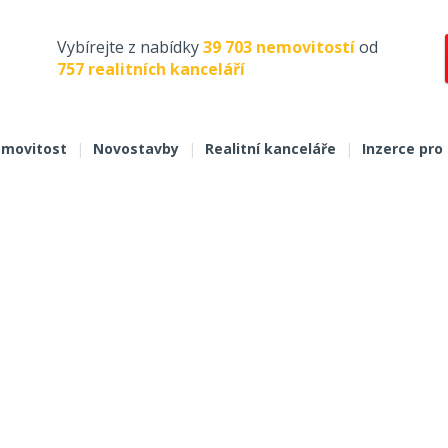
Vybírejte z nabídky
39 703 nemovitostí
od
757 realitních kanceláří
movitost
|
Novostavby
|
Realitní kanceláře
|
Inzerce pro