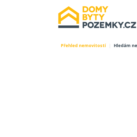
Přehled nemovitostí
|
Hledám ne