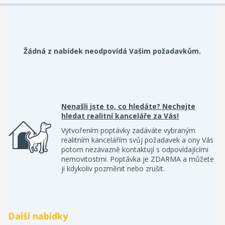
Žádná z nabídek neodpovídá Vašim požadavkům.
Nenašli jste to, co hledáte? Nechejte
hledat realitní kanceláře za Vás!
Vytvořením poptávky zadáváte vybraným
realitním kancelářím svůj požadavek a ony Vás
potom nezávazně kontaktují s odpovídajícími
nemovitostmi. Poptávka je ZDARMA a můžete
ji kdykoliv pozměnit nebo zrušit.
Další nabídky