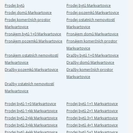
Prodej bytů
Prodej bytů Markvartovice
Prodej domů Markvartovice
Prodej pozemků Markvartovice
Prodej komerčních prostor
Prodej ostatních nemovitostí
Markvartovice
Markvartovice
Pronájem bytů 1+0 Markvartovice
Pronájem domů Markvartovice
Pronájem pozemků Markvartovice
Pronájem komerčních prostor
Markvartovice
Pronájem ostatních nemovitostí
Dražby bytů 1+0 Markvartovice
Markvartovice
Dražby domů Markvartovice
Dražby pozemků Markvartovice
Dražby komerčních prostor
Markvartovice
Dražby ostatních nemovitostí
Markvartovice
Prodej bytů 1+0 Markvartovice
Prodej bytů 1+1 Markvartovice
Prodej bytů 1+kk Markvartovice
Prodej bytů 2+1 Markvartovice
Prodej bytů 2+kk Markvartovice
Prodej bytů 3+1 Markvartovice
Prodej bytů 3+kk Markvartovice
Prodej bytů 4+1 Markvartovice
Prodej bytů 4+kk Markvartovice
Prodej bytů 5+1 Markvartovice