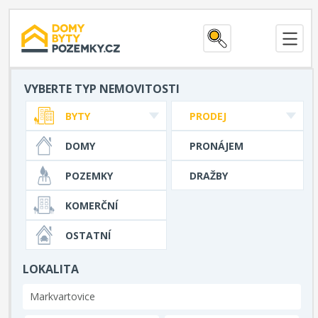
VYBERTE TYP NEMOVITOSTI
BYTY
PRODEJ
DOMY
PRONÁJEM
POZEMKY
DRAŽBY
KOMERČNÍ
OSTATNÍ
LOKALITA