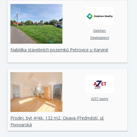
Dalphen
Development
Nabídka stavebních pozemků Petrovice u Karviné
AZET reality
Prodej, byt 4+kk, 132 m2, Opava-Předměstí, ul.
Pivovarská