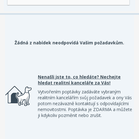
Žádná z nabídek neodpovídá Vašim požadavkům.
Nenašli jste to, co hledáte? Nechejte
hledat realitní kanceláře za Vás!
Vytvořením poptávky zadáváte vybraným
realitním kancelářím svůj požadavek a ony Vás
potom nezávazně kontaktují s odpovídajícími
nemovitostmi. Poptávka je ZDARMA a můžete
ji kdykoliv pozměnit nebo zrušit.