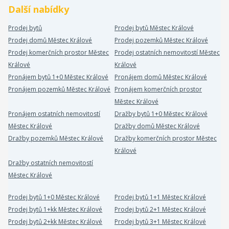
Další nabídky
Prodej bytů
Prodej bytů Městec Králové
Prodej domů Městec Králové
Prodej pozemků Městec Králové
Prodej komerčních prostor Městec
Prodej ostatních nemovitostí Městec
Králové
Králové
Pronájem bytů 1+0 Městec Králové
Pronájem domů Městec Králové
Pronájem pozemků Městec Králové
Pronájem komerčních prostor
Městec Králové
Pronájem ostatních nemovitostí
Dražby bytů 1+0 Městec Králové
Městec Králové
Dražby domů Městec Králové
Dražby pozemků Městec Králové
Dražby komerčních prostor Městec
Králové
Dražby ostatních nemovitostí
Městec Králové
Prodej bytů 1+0 Městec Králové
Prodej bytů 1+1 Městec Králové
Prodej bytů 1+kk Městec Králové
Prodej bytů 2+1 Městec Králové
Prodej bytů 2+kk Městec Králové
Prodej bytů 3+1 Městec Králové