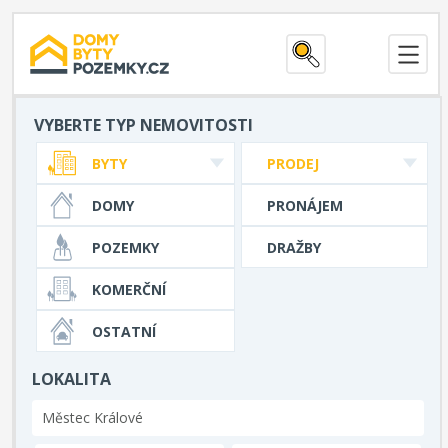
VYBERTE TYP NEMOVITOSTI
BYTY
PRODEJ
DOMY
PRONÁJEM
POZEMKY
DRAŽBY
KOMERČNÍ
OSTATNÍ
LOKALITA