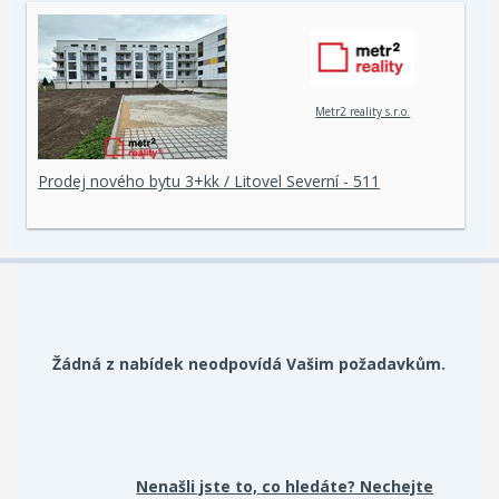
Metr2 reality s.r.o.
Prodej nového bytu 3+kk / Litovel Severní - 511
Žádná z nabídek neodpovídá Vašim požadavkům.
Nenašli jste to, co hledáte? Nechejte