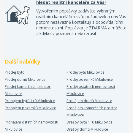
hledat realitní kanceláře za Vás!
Vytvořením poptávky zadáváte vybraným
realitním kancelářím svůj požadavek a ony Vás
potom nezávazně kontaktují s odpovídajícími
nemovitostmi. Poptávka je ZDARMA a můžete
ji kdykoliv pozměnit nebo zrušit.
Další nabídky
Prodej bytů
Prodej bytů Mikulovice
Prodej domů Mikulovice
Prodej pozemků Mikulovice
Prodej komerčních prostor
Prodej ostatních nemovitostí
Mikulovice
Mikulovice
Pronájem bytů 1+0 Mikulovice
Pronájem domů Mikulovice
Pronájem pozemků Mikulovice
Pronájem komerčních prostor
Mikulovice
Pronájem ostatních nemovitostí
Dražby bytů 1+0 Mikulovice
Mikulovice
Dražby domů Mikulovice