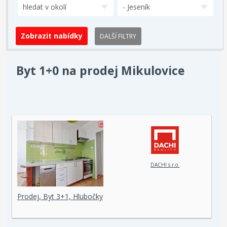
hledat v okolí
- Jeseník
DALŠÍ FILTRY
Byt 1+0 na prodej Mikulovice
DACHI s.r.o.
Prodej, Byt 3+1, Hlubočky