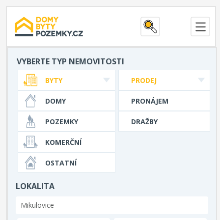
VYBERTE TYP NEMOVITOSTI
BYTY
PRODEJ
DOMY
PRONÁJEM
POZEMKY
DRAŽBY
KOMERČNÍ
OSTATNÍ
LOKALITA