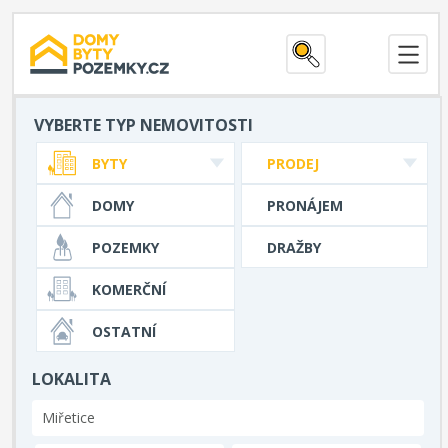
VYBERTE TYP NEMOVITOSTI
BYTY
PRODEJ
DOMY
PRONÁJEM
POZEMKY
DRAŽBY
KOMERČNÍ
OSTATNÍ
LOKALITA