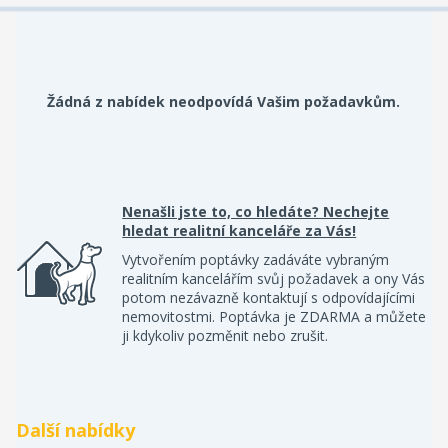
Žádná z nabídek neodpovídá Vašim požadavkům.
Nenašli jste to, co hledáte? Nechejte
hledat realitní kanceláře za Vás!
Vytvořením poptávky zadáváte vybraným
realitním kancelářím svůj požadavek a ony Vás
potom nezávazně kontaktují s odpovídajícími
nemovitostmi. Poptávka je ZDARMA a můžete
ji kdykoliv pozměnit nebo zrušit.
Další nabídky