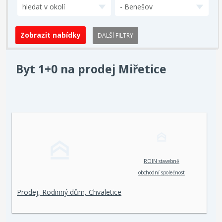
hledat v okolí
- Benešov
DALŠÍ FILTRY
Byt 1+0 na prodej Miřetice
ROIN stavebně
obchodní společnost
spol. s r. o.
Prodej, Rodinný dům, Chvaletice