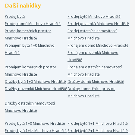
Další nabídky
Prodej bytů
Prodej bytů Mnichovo Hradiště
Prodej domů Mnichovo Hradiště
Prodej pozemků Mnichovo Hradiště
Prodej komerčních prostor
Prodej ostatních nemovitostí
Mnichovo Hradiště
Mnichovo Hradiště
Pronájem bytů 1+0 Mnichovo
Pronájem domů Mnichovo Hradiště
Hradiště
Pronájem pozemků Mnichovo
Hradiště
Pronájem komerčních prostor
Pronájem ostatních nemovitostí
Mnichovo Hradiště
Mnichovo Hradiště
Dražby bytů 1+0 Mnichovo Hradiště
Dražby domů Mnichovo Hradiště
Dražby pozemků Mnichovo Hradiště
Dražby komerčních prostor
Mnichovo Hradiště
Dražby ostatních nemovitostí
Mnichovo Hradiště
Prodej bytů 1+0 Mnichovo Hradiště
Prodej bytů 1+1 Mnichovo Hradiště
Prodej bytů 1+kk Mnichovo Hradiště
Prodej bytů 2+1 Mnichovo Hradiště