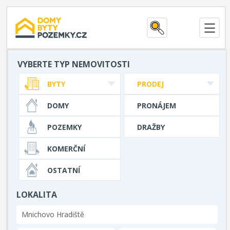
VYBERTE TYP NEMOVITOSTI
BYTY
PRODEJ
DOMY
PRONÁJEM
POZEMKY
DRAŽBY
KOMERČNÍ
OSTATNÍ
LOKALITA