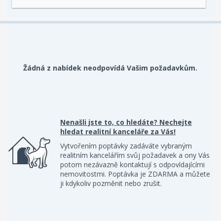
Žádná z nabídek neodpovídá Vašim požadavkům.
Nenašli jste to, co hledáte? Nechejte
hledat realitní kanceláře za Vás!
Vytvořením poptávky zadáváte vybraným
realitním kancelářím svůj požadavek a ony Vás
potom nezávazně kontaktují s odpovídajícími
nemovitostmi. Poptávka je ZDARMA a můžete
ji kdykoliv pozměnit nebo zrušit.