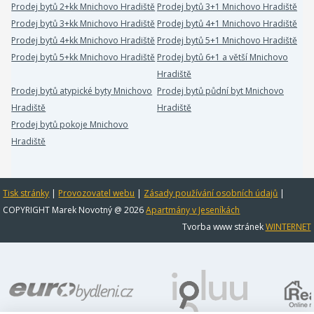
Prodej bytů 2+kk Mnichovo Hradiště
Prodej bytů 3+1 Mnichovo Hradiště
Prodej bytů 3+kk Mnichovo Hradiště
Prodej bytů 4+1 Mnichovo Hradiště
Prodej bytů 4+kk Mnichovo Hradiště
Prodej bytů 5+1 Mnichovo Hradiště
Prodej bytů 5+kk Mnichovo Hradiště
Prodej bytů 6+1 a větší Mnichovo
Hradiště
Prodej bytů atypické byty Mnichovo
Prodej bytů půdní byt Mnichovo
Hradiště
Hradiště
Prodej bytů pokoje Mnichovo
Hradiště
Tisk stránky
|
Provozovatel webu
|
Zásady používání osobních údajů
|
COPYRIGHT Marek Novotný @ 2026
Apartmány v Jeseníkách
Tvorba www stránek
WINTERNET