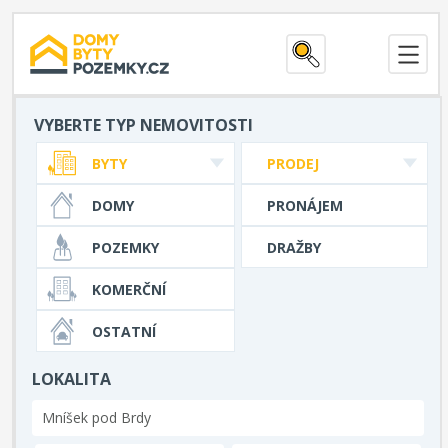
VYBERTE TYP NEMOVITOSTI
BYTY
PRODEJ
DOMY
PRONÁJEM
POZEMKY
DRAŽBY
KOMERČNÍ
OSTATNÍ
LOKALITA