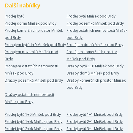
Další nabídky
Prodej bytů
Prodej bytů Mníšek pod Brdy
Prodej domů Mníšek pod Brdy
Prodej pozemků Mníšek pod Brdy
Prodej komerčních prostor Mníšek
Prodej ostatních nemovitostí Mníšek
pod Brdy
pod Brdy
Pronájem bytů 1+0 Mníšek pod Brdy
Pronájem domů Mníšek pod Brdy
Pronájem pozemků Mníšek pod
Pronájem komerčních prostor
Brdy
Mníšek pod Brdy
Pronájem ostatních nemovitostí
Dražby bytů 1+0 Mníšek pod Brdy
Mníšek pod Brdy
Dražby domů Mníšek pod Brdy
Dražby pozemků Mníšek pod Brdy
Dražby komerčních prostor Mníšek
pod Brdy
Dražby ostatních nemovitostí
Mníšek pod Brdy
Prodej bytů 1+0 Mníšek pod Brdy
Prodej bytů 1+1 Mníšek pod Brdy
Prodej bytů 1+kk Mníšek pod Brdy
Prodej bytů 2+1 Mníšek pod Brdy
Prodej bytů 2+kk Mníšek pod Brdy
Prodej bytů 3+1 Mníšek pod Brdy