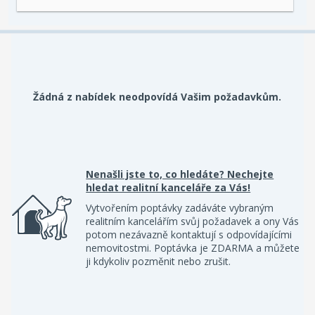
Žádná z nabídek neodpovídá Vašim požadavkům.
Nenašli jste to, co hledáte? Nechejte
hledat realitní kanceláře za Vás!
Vytvořením poptávky zadáváte vybraným
realitním kancelářím svůj požadavek a ony Vás
potom nezávazně kontaktují s odpovídajícími
nemovitostmi. Poptávka je ZDARMA a můžete
ji kdykoliv pozměnit nebo zrušit.