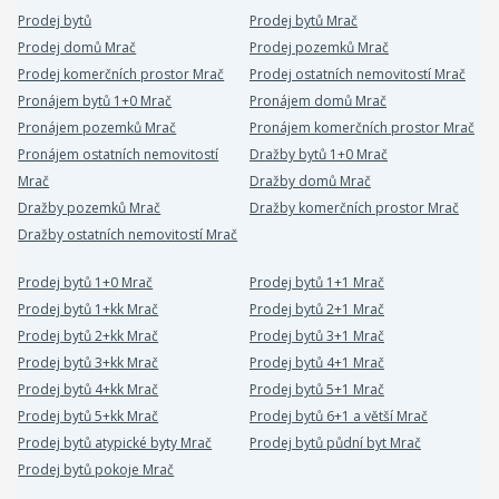
Prodej bytů
Prodej bytů Mrač
Prodej domů Mrač
Prodej pozemků Mrač
Prodej komerčních prostor Mrač
Prodej ostatních nemovitostí Mrač
Pronájem bytů 1+0 Mrač
Pronájem domů Mrač
Pronájem pozemků Mrač
Pronájem komerčních prostor Mrač
Pronájem ostatních nemovitostí
Dražby bytů 1+0 Mrač
Mrač
Dražby domů Mrač
Dražby pozemků Mrač
Dražby komerčních prostor Mrač
Dražby ostatních nemovitostí Mrač
Prodej bytů 1+0 Mrač
Prodej bytů 1+1 Mrač
Prodej bytů 1+kk Mrač
Prodej bytů 2+1 Mrač
Prodej bytů 2+kk Mrač
Prodej bytů 3+1 Mrač
Prodej bytů 3+kk Mrač
Prodej bytů 4+1 Mrač
Prodej bytů 4+kk Mrač
Prodej bytů 5+1 Mrač
Prodej bytů 5+kk Mrač
Prodej bytů 6+1 a větší Mrač
Prodej bytů atypické byty Mrač
Prodej bytů půdní byt Mrač
Prodej bytů pokoje Mrač