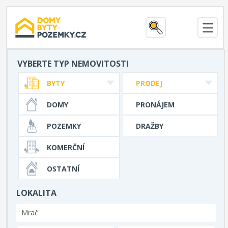
VYBERTE TYP NEMOVITOSTI
BYTY
PRODEJ
DOMY
PRONÁJEM
POZEMKY
DRAŽBY
KOMERČNÍ
OSTATNÍ
LOKALITA