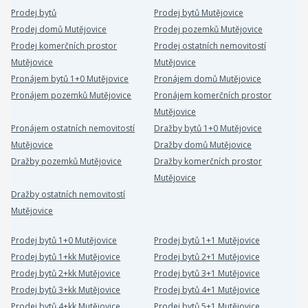
Prodej bytů
Prodej bytů Mutějovice
Prodej domů Mutějovice
Prodej pozemků Mutějovice
Prodej komerčních prostor
Prodej ostatních nemovitostí
Mutějovice
Mutějovice
Pronájem bytů 1+0 Mutějovice
Pronájem domů Mutějovice
Pronájem pozemků Mutějovice
Pronájem komerčních prostor
Mutějovice
Pronájem ostatních nemovitostí
Dražby bytů 1+0 Mutějovice
Mutějovice
Dražby domů Mutějovice
Dražby pozemků Mutějovice
Dražby komerčních prostor
Mutějovice
Dražby ostatních nemovitostí
Mutějovice
Prodej bytů 1+0 Mutějovice
Prodej bytů 1+1 Mutějovice
Prodej bytů 1+kk Mutějovice
Prodej bytů 2+1 Mutějovice
Prodej bytů 2+kk Mutějovice
Prodej bytů 3+1 Mutějovice
Prodej bytů 3+kk Mutějovice
Prodej bytů 4+1 Mutějovice
Prodej bytů 4+kk Mutějovice
Prodej bytů 5+1 Mutějovice