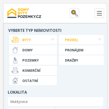
VYBERTE TYP NEMOVITOSTI
BYTY
PRODEJ
DOMY
PRONÁJEM
POZEMKY
DRAŽBY
KOMERČNÍ
OSTATNÍ
LOKALITA