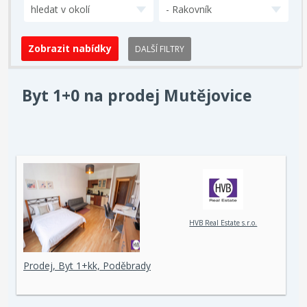
hledat v okolí
- Rakovník
DALŠÍ FILTRY
Byt 1+0 na prodej Mutějovice
HVB Real Estate s.r.o.
Prodej, Byt 1+kk, Poděbrady