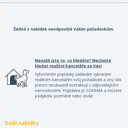
Žádná z nabídek neodpovídá Vašim požadavkům.
Nenašli jste to, co hledáte? Nechejte
hledat realitní kanceláře za Vás!
Vytvořením poptávky zadáváte vybraným
realitním kancelářím svůj požadavek a ony Vás
potom nezávazně kontaktují s odpovídajícími
nemovitostmi. Poptávka je ZDARMA a můžete
ji kdykoliv pozměnit nebo zrušit.
Další nabídky