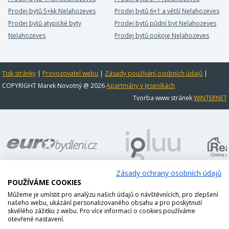
Prodej bytů 5+kk Nelahozeves
Prodej bytů 6+1 a větší Nelahozeves
Prodej bytů atypické byty
Prodej bytů půdní byt Nelahozeves
Nelahozeves
Prodej bytů pokoje Nelahozeves
Tisk stránky
|
Provozovatel webu
|
Zásady používání osobních údajů
|
COPYRIGHT Marek Novotný @ 2026
Apartmány v Jeseníkách
Tvorba www stránek
WINTERNET
Zásady ochrany osobních údajů
POUŽÍVÁME COOKIES
Můžeme je umístit pro analýzu našich údajů o návštěvnících, pro zlepšení
našeho webu, ukázání personalizovaného obsahu a pro poskytnutí
skvělého zážitku z webu. Pro více informací o cookies používáme
otevřené nastavení.