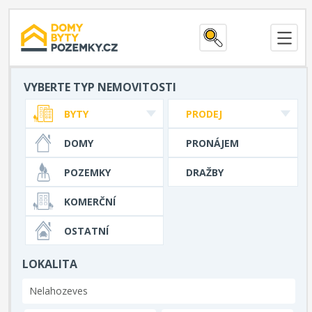
VYBERTE TYP NEMOVITOSTI
BYTY
PRODEJ
DOMY
PRONÁJEM
POZEMKY
DRAŽBY
KOMERČNÍ
OSTATNÍ
LOKALITA