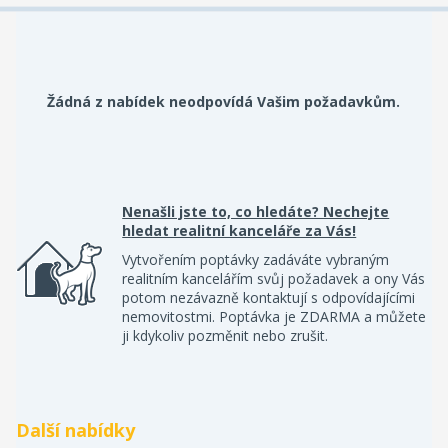
Žádná z nabídek neodpovídá Vašim požadavkům.
Nenašli jste to, co hledáte? Nechejte
hledat realitní kanceláře za Vás!
Vytvořením poptávky zadáváte vybraným
realitním kancelářím svůj požadavek a ony Vás
potom nezávazně kontaktují s odpovídajícími
nemovitostmi. Poptávka je ZDARMA a můžete
ji kdykoliv pozměnit nebo zrušit.
Další nabídky