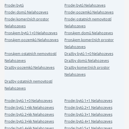
Prodej bytů
Prodej bytů Nelahozeves
Prodej domů Nelahozeves
Prodej pozemků Nelahozeves
Prodej komerčních prostor
Prodej ostatních nemovitostí
Nelahozeves
Nelahozeves
Pronájem bytů 1+0 Nelahozeves
Pronájem domů Nelahozeves
Pronájem pozemků Nelahozeves
Pronájem komerčních prostor
Nelahozeves
Pronájem ostatních nemovitostí
Dražby bytů 1+0 Nelahozeves
Nelahozeves
Dražby domů Nelahozeves
Dražby pozemků Nelahozeves
Dražby komerčních prostor
Nelahozeves
Dražby ostatních nemovitostí
Nelahozeves
Prodej bytů 1+0 Nelahozeves
Prodej bytů 1+1 Nelahozeves
Prodej bytů 1+kk Nelahozeves
Prodej bytů 2+1 Nelahozeves
Prodej bytů 2+kk Nelahozeves
Prodej bytů 3+1 Nelahozeves
Prodej bytů 3+kk Nelahozeves
Prodej bytů 4+1 Nelahozeves
Prodej bytů 4+kk Nelahozeves
Prodej bytů 5+1 Nelahozeves