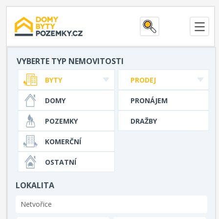
VYBERTE TYP NEMOVITOSTI
BYTY
PRODEJ
DOMY
PRONÁJEM
POZEMKY
DRAŽBY
KOMERČNÍ
OSTATNÍ
LOKALITA