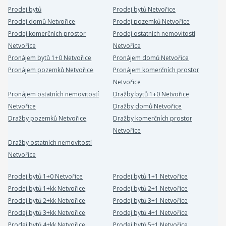
Prodej bytů
Prodej bytů Netvořice
Prodej domů Netvořice
Prodej pozemků Netvořice
Prodej komerčních prostor
Prodej ostatních nemovitostí
Netvořice
Netvořice
Pronájem bytů 1+0 Netvořice
Pronájem domů Netvořice
Pronájem pozemků Netvořice
Pronájem komerčních prostor
Netvořice
Pronájem ostatních nemovitostí
Dražby bytů 1+0 Netvořice
Netvořice
Dražby domů Netvořice
Dražby pozemků Netvořice
Dražby komerčních prostor
Netvořice
Dražby ostatních nemovitostí
Netvořice
Prodej bytů 1+0 Netvořice
Prodej bytů 1+1 Netvořice
Prodej bytů 1+kk Netvořice
Prodej bytů 2+1 Netvořice
Prodej bytů 2+kk Netvořice
Prodej bytů 3+1 Netvořice
Prodej bytů 3+kk Netvořice
Prodej bytů 4+1 Netvořice
Prodej bytů 4+kk Netvořice
Prodej bytů 5+1 Netvořice