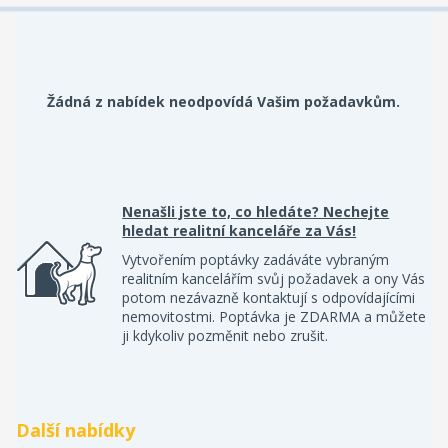
Žádná z nabídek neodpovídá Vašim požadavkům.
Nenašli jste to, co hledáte? Nechejte
hledat realitní kanceláře za Vás!
Vytvořením poptávky zadáváte vybraným
realitním kancelářím svůj požadavek a ony Vás
potom nezávazně kontaktují s odpovídajícími
nemovitostmi. Poptávka je ZDARMA a můžete
ji kdykoliv pozměnit nebo zrušit.
Další nabídky