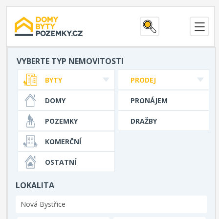
VYBERTE TYP NEMOVITOSTI
BYTY
PRODEJ
DOMY
PRONÁJEM
POZEMKY
DRAŽBY
KOMERČNÍ
OSTATNÍ
LOKALITA