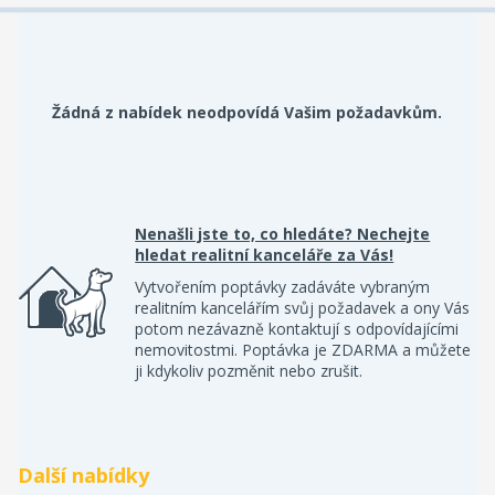
Žádná z nabídek neodpovídá Vašim požadavkům.
Nenašli jste to, co hledáte? Nechejte
hledat realitní kanceláře za Vás!
Vytvořením poptávky zadáváte vybraným
realitním kancelářím svůj požadavek a ony Vás
potom nezávazně kontaktují s odpovídajícími
nemovitostmi. Poptávka je ZDARMA a můžete
ji kdykoliv pozměnit nebo zrušit.
Další nabídky