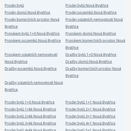
Prodej bytů
Prodej bytů Nová Bystřice
Prodej domů Nová Bystřice
Prodej pozemků Nová Bystřice
Prodej komerčních prostor Nová
Prodej ostatních nemovitostí Nová
Bystřice
Bystřice
Pronájem bytů 1+0 Nová Bystřice
Pronájem domů Nová Bystřice
Pronájem pozemků Nová Bystřice
Pronájem komerčních prostor Nová
Bystřice
Pronájem ostatních nemovitostí
Dražby bytů 1+0 Nová Bystřice
Nová Bystřice
Dražby domů Nová Bystřice
Dražby pozemků Nová Bystřice
Dražby komerčních prostor Nová
Bystřice
Dražby ostatních nemovitostí Nová
Bystřice
Prodej bytů 1+0 Nová Bystřice
Prodej bytů 1+1 Nová Bystřice
Prodej bytů 1+kk Nová Bystřice
Prodej bytů 2+1 Nová Bystřice
Prodej bytů 2+kk Nová Bystřice
Prodej bytů 3+1 Nová Bystřice
Prodej bytů 3+kk Nová Bystřice
Prodej bytů 4+1 Nová Bystřice
Prodej bytů 4+kk Nová Bystřice
Prodej bytů 5+1 Nová Bystřice