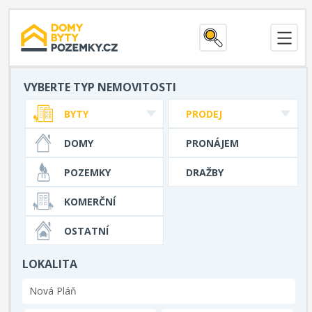
VYBERTE TYP NEMOVITOSTI
BYTY
PRODEJ
DOMY
PRONÁJEM
POZEMKY
DRAŽBY
KOMERČNÍ
OSTATNÍ
LOKALITA