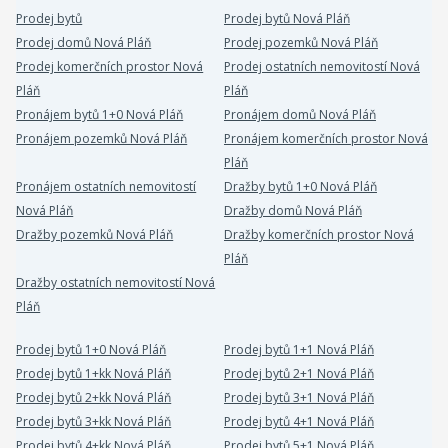
Prodej bytů
Prodej bytů Nová Pláň
Prodej domů Nová Pláň
Prodej pozemků Nová Pláň
Prodej komerčních prostor Nová
Prodej ostatních nemovitostí Nová
Pláň
Pláň
Pronájem bytů 1+0 Nová Pláň
Pronájem domů Nová Pláň
Pronájem pozemků Nová Pláň
Pronájem komerčních prostor Nová
Pláň
Pronájem ostatních nemovitostí
Dražby bytů 1+0 Nová Pláň
Nová Pláň
Dražby domů Nová Pláň
Dražby pozemků Nová Pláň
Dražby komerčních prostor Nová
Pláň
Dražby ostatních nemovitostí Nová
Pláň
Prodej bytů 1+0 Nová Pláň
Prodej bytů 1+1 Nová Pláň
Prodej bytů 1+kk Nová Pláň
Prodej bytů 2+1 Nová Pláň
Prodej bytů 2+kk Nová Pláň
Prodej bytů 3+1 Nová Pláň
Prodej bytů 3+kk Nová Pláň
Prodej bytů 4+1 Nová Pláň
Prodej bytů 4+kk Nová Pláň
Prodej bytů 5+1 Nová Pláň