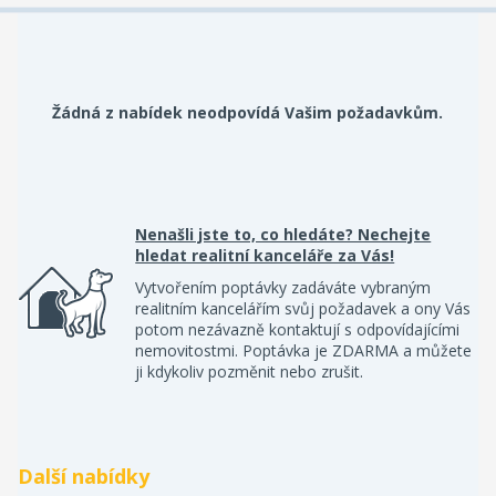
Žádná z nabídek neodpovídá Vašim požadavkům.
Nenašli jste to, co hledáte? Nechejte
hledat realitní kanceláře za Vás!
Vytvořením poptávky zadáváte vybraným
realitním kancelářím svůj požadavek a ony Vás
potom nezávazně kontaktují s odpovídajícími
nemovitostmi. Poptávka je ZDARMA a můžete
ji kdykoliv pozměnit nebo zrušit.
Další nabídky