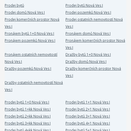
Prodej bytů
Prodej bytů Nová Ves I
Prodej domů Nová Ves I
Prodej pozemků Nová Ves I
Prodej komerčních prostor Nová
Prodej ostatních nemovitostí Nová
Ves I
Ves I
Pronájem bytů 1+0 Nová Ves I
Pronájem domů Nová Ves I
Pronájem pozemků Nová Ves I
Pronájem komerčních prostor Nová
Ves I
Pronájem ostatních nemovitostí
Dražby bytů 1+0 Nová Ves I
Nová Ves I
Dražby domů Nová Ves I
Dražby pozemků Nová Ves I
Dražby komerčních prostor Nová
Ves I
Dražby ostatních nemovitostí Nová
Ves I
Prodej bytů 1+0 Nová Ves I
Prodej bytů 1+1 Nová Ves I
Prodej bytů 1+kk Nová Ves I
Prodej bytů 2+1 Nová Ves I
Prodej bytů 2+kk Nová Ves I
Prodej bytů 3+1 Nová Ves I
Prodej bytů 3+kk Nová Ves I
Prodej bytů 4+1 Nová Ves I
Prodej bytů 4+kk Nová Ves I
Prodej bytů 5+1 Nová Ves I