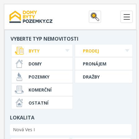
VYBERTE TYP NEMOVITOSTI
BYTY
PRODEJ
DOMY
PRONÁJEM
POZEMKY
DRAŽBY
KOMERČNÍ
OSTATNÍ
LOKALITA