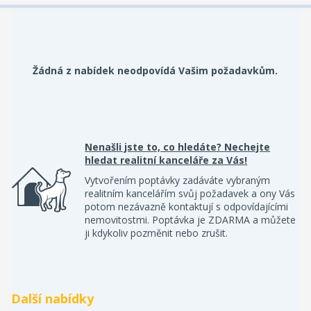
Žádná z nabídek neodpovídá Vašim požadavkům.
Nenašli jste to, co hledáte? Nechejte
hledat realitní kanceláře za Vás!
Vytvořením poptávky zadáváte vybraným
realitním kancelářím svůj požadavek a ony Vás
potom nezávazně kontaktují s odpovídajícími
nemovitostmi. Poptávka je ZDARMA a můžete
ji kdykoliv pozměnit nebo zrušit.
Další nabídky