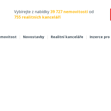
Vybírejte z nabídky
39 727 nemovitostí
od
755 realitních kanceláří
movitost
|
Novostavby
|
Realitní kanceláře
|
Inzerce pro