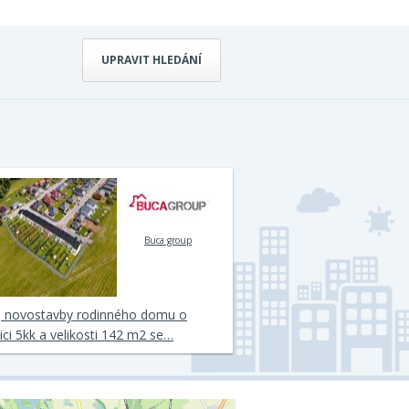
UPRAVIT HLEDÁNÍ
Buca group
j novostavby rodinného domu o
ici 5kk a velikosti 142 m2 se…