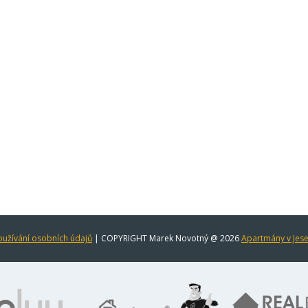
užívání osobních údajů
| COPYRIGHT Marek Novotný @ 2026
Apartmány v Jes