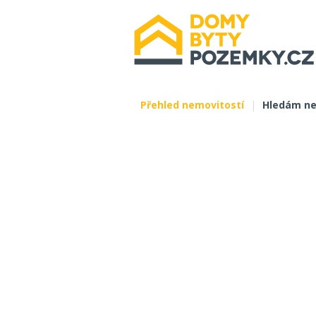
Přehled nemovitostí
|
Hledám ne