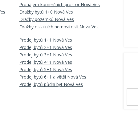
Pronájem komerčních prostor Nová Ves
Ves
Dražby bytů 1+0 Nová Ves
Dražby pozemků Nová Ves
Dražby ostatních nemovitostí Nová Ves
Prodej bytů 1+1 Nová Ves
Prodej bytů 2+1 Nová Ves
Prodej bytů 3+1 Nová Ves
Prodej bytů 4+1 Nová Ves
Prodej bytů 5+1 Nová Ves
Prodej bytů 6+1 a větší Nová Ves
Prodej bytů půdní byt Nová Ves