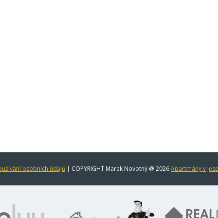
užívání osobních údajů
| COPYRIGHT Marek Novotný @ 2026
Apartmány v Jes