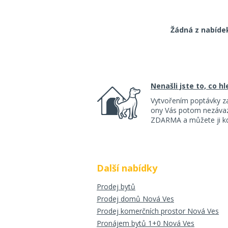
Žádná z nabíde
Nenašli jste to, co h
Vytvořením poptávky z
ony Vás potom nezávazn
ZDARMA a můžete ji kdy
Další nabídky
Prodej bytů
Prodej domů Nová Ves
Prodej komerčních prostor Nová Ves
Pronájem bytů 1+0 Nová Ves