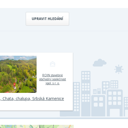
UPRAVIT HLEDÁNÍ
ROIN stavebně
obchodní společnost
spol. s r. o.
, Chata, chalupa, Srbská Kamenice