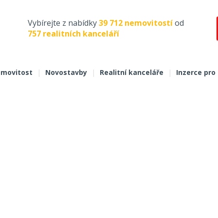
Vybírejte z nabídky
39 712 nemovitostí
od
757 realitních kanceláří
movitost
|
Novostavby
|
Realitní kanceláře
|
Inzerce pro