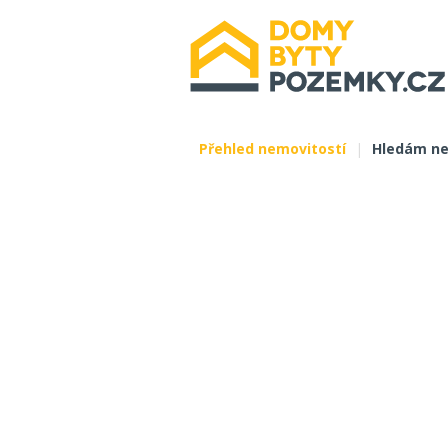
Přehled nemovitostí
|
Hledám ne