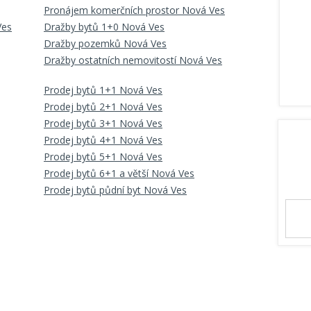
Pronájem komerčních prostor Nová Ves
Ves
Dražby bytů 1+0 Nová Ves
Dražby pozemků Nová Ves
Dražby ostatních nemovitostí Nová Ves
Prodej bytů 1+1 Nová Ves
Prodej bytů 2+1 Nová Ves
Prodej bytů 3+1 Nová Ves
Prodej bytů 4+1 Nová Ves
Prodej bytů 5+1 Nová Ves
Prodej bytů 6+1 a větší Nová Ves
Prodej bytů půdní byt Nová Ves