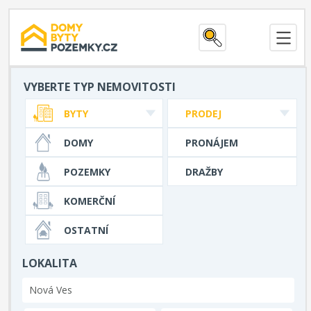
VYBERTE TYP NEMOVITOSTI
BYTY
PRODEJ
DOMY
PRONÁJEM
POZEMKY
DRAŽBY
KOMERČNÍ
OSTATNÍ
LOKALITA