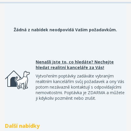
Žádná z nabídek neodpovídá Vašim požadavkům.
Nenašli jste to, co hledáte? Nechejte
hledat realitní kanceláře za Vás!
Vytvořením poptávky zadáváte vybraným
realitním kancelářím svůj požadavek a ony Vás
potom nezávazně kontaktují s odpovídajícími
nemovitostmi. Poptávka je ZDARMA a můžete
ji kdykoliv pozměnit nebo zrušit.
Další nabídky