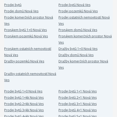
Prodej bytů
Prodej bytů Nová Ves
Prodej domů Nová Ves
Prodej pozemků Nová Ves
Prodej komerčních prostor Nová
Prodej ostatních nemovitostí Nová
Ves
Ves
Pronájem bytů 1+0 Nová Ves
Pronájem domů Nová Ves
Pronájem pozemků Nová Ves
Pronájem komerčních prostor Nová
Ves
Pronájem ostatních nemovitostí
Dražby bytů 1+0 Nová Ves
Nová Ves
Dražby domů Nová Ves
Dražby pozemků Nová Ves
Dražby komerčních prostor Nová
Ves
Dražby ostatních nemovitostí Nová
Ves
Prodej bytů 1+0 Nová Ves
Prodej bytů 1+1 Nová Ves
Prodej bytů 1+kk Nová Ves
Prodej bytů 2+1 Nová Ves
Prodej bytů 2+kk Nová Ves
Prodej bytů 3+1 Nová Ves
Prodej bytů 3+kk Nová Ves
Prodej bytů 4+1 Nová Ves
Prodej bytů 4+kk Nová Ves
Prodej bytů 5+1 Nová Ves