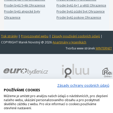
Prodej bytů 5+kk Ohrazenice
Prodej bytů 6+1 a větší Ohrazenice
Prodej bytů atypické byty
Prodej bytů půdní byt Ohrazenice
Ohrazenice
Prodej bytů pokoje Ohrazenice
Tisk stránky
|
Provozovatel webu
|
Zásady používání osobních údajů
|
COPYRIGHT Marek Novotný @ 2026
Apartmány v Jeseníkách
Tvorba www stránek
WINTERNET
Zásady ochrany osobních údajů
POUŽÍVÁME COOKIES
Můžeme je umístit pro analýzu našich údajů o návštěvnících, pro zlepšení
našeho webu, ukázání personalizovaného obsahu a pro poskytnutí
skvělého zážitku z webu. Pro více informací o cookies používáme
otevřené nastavení.