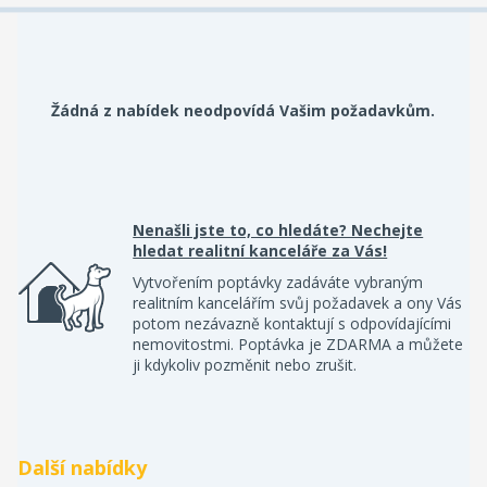
Žádná z nabídek neodpovídá Vašim požadavkům.
Nenašli jste to, co hledáte? Nechejte
hledat realitní kanceláře za Vás!
Vytvořením poptávky zadáváte vybraným
realitním kancelářím svůj požadavek a ony Vás
potom nezávazně kontaktují s odpovídajícími
nemovitostmi. Poptávka je ZDARMA a můžete
ji kdykoliv pozměnit nebo zrušit.
Další nabídky