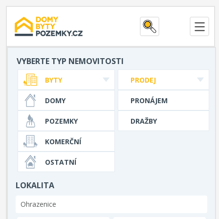
VYBERTE TYP NEMOVITOSTI
BYTY
PRODEJ
DOMY
PRONÁJEM
POZEMKY
DRAŽBY
KOMERČNÍ
OSTATNÍ
LOKALITA