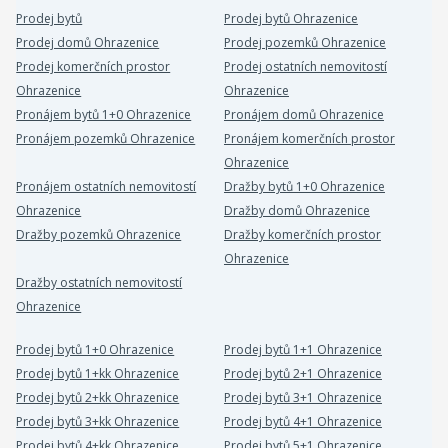
Prodej bytů
Prodej bytů Ohrazenice
Prodej domů Ohrazenice
Prodej pozemků Ohrazenice
Prodej komerčních prostor
Prodej ostatních nemovitostí
Ohrazenice
Ohrazenice
Pronájem bytů 1+0 Ohrazenice
Pronájem domů Ohrazenice
Pronájem pozemků Ohrazenice
Pronájem komerčních prostor
Ohrazenice
Pronájem ostatních nemovitostí
Dražby bytů 1+0 Ohrazenice
Ohrazenice
Dražby domů Ohrazenice
Dražby pozemků Ohrazenice
Dražby komerčních prostor
Ohrazenice
Dražby ostatních nemovitostí
Ohrazenice
Prodej bytů 1+0 Ohrazenice
Prodej bytů 1+1 Ohrazenice
Prodej bytů 1+kk Ohrazenice
Prodej bytů 2+1 Ohrazenice
Prodej bytů 2+kk Ohrazenice
Prodej bytů 3+1 Ohrazenice
Prodej bytů 3+kk Ohrazenice
Prodej bytů 4+1 Ohrazenice
Prodej bytů 4+kk Ohrazenice
Prodej bytů 5+1 Ohrazenice