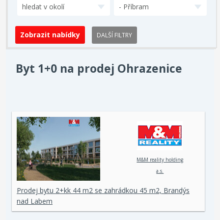
hledat v okolí
- Příbram
DALŠÍ FILTRY
Byt 1+0 na prodej Ohrazenice
M&M reality holding
a.s.
Prodej bytu 2+kk 44 m2 se zahrádkou 45 m2, Brandýs
nad Labem