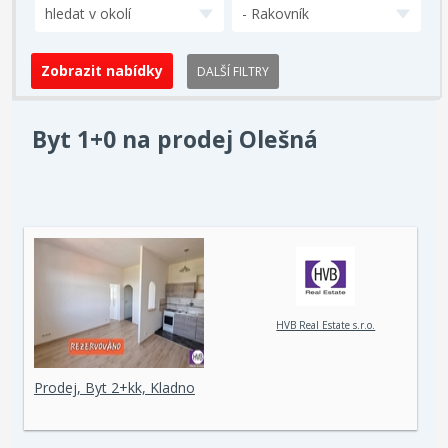
hledat v okolí
- Rakovník
DALŠÍ FILTRY
Byt 1+0 na prodej Olešná
HVB Real Estate s.r.o.
Prodej, Byt 2+kk, Kladno