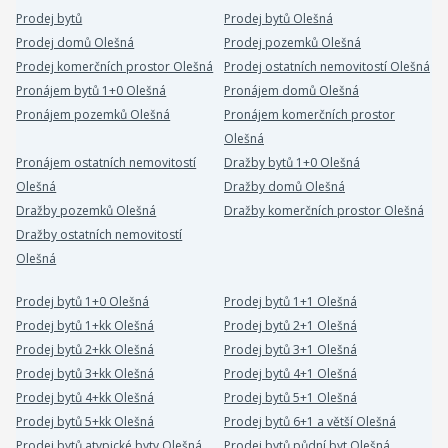
Prodej bytů
Prodej bytů Olešná
Prodej domů Olešná
Prodej pozemků Olešná
Prodej komerčních prostor Olešná
Prodej ostatních nemovitostí Olešná
Pronájem bytů 1+0 Olešná
Pronájem domů Olešná
Pronájem pozemků Olešná
Pronájem komerčních prostor
Olešná
Pronájem ostatních nemovitostí
Dražby bytů 1+0 Olešná
Olešná
Dražby domů Olešná
Dražby pozemků Olešná
Dražby komerčních prostor Olešná
Dražby ostatních nemovitostí
Olešná
Prodej bytů 1+0 Olešná
Prodej bytů 1+1 Olešná
Prodej bytů 1+kk Olešná
Prodej bytů 2+1 Olešná
Prodej bytů 2+kk Olešná
Prodej bytů 3+1 Olešná
Prodej bytů 3+kk Olešná
Prodej bytů 4+1 Olešná
Prodej bytů 4+kk Olešná
Prodej bytů 5+1 Olešná
Prodej bytů 5+kk Olešná
Prodej bytů 6+1 a větší Olešná
Prodej bytů atypické byty Olešná
Prodej bytů půdní byt Olešná