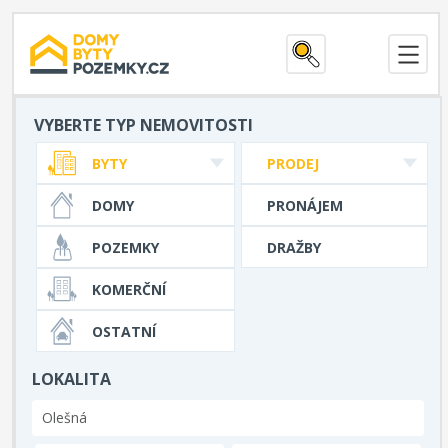
VYBERTE TYP NEMOVITOSTI
BYTY
PRODEJ
DOMY
PRONÁJEM
POZEMKY
DRAŽBY
KOMERČNÍ
OSTATNÍ
LOKALITA