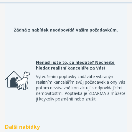
Žádná z nabídek neodpovídá Vašim požadavkům.
Nenašli jste to, co hledáte? Nechejte
hledat realitní kanceláře za Vás!
Vytvořením poptávky zadáváte vybraným
realitním kancelářím svůj požadavek a ony Vás
potom nezávazně kontaktují s odpovídajícími
nemovitostmi. Poptávka je ZDARMA a můžete
ji kdykoliv pozměnit nebo zrušit.
Další nabídky