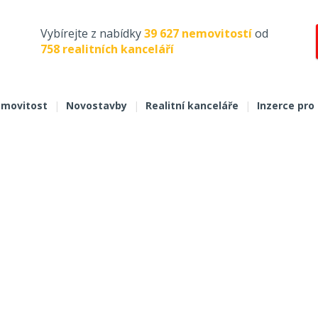
Vybírejte z nabídky
39 627 nemovitostí
od
758 realitních kanceláří
movitost
|
Novostavby
|
Realitní kanceláře
|
Inzerce pro