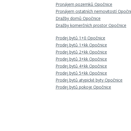
Pronájem pozemků Opočnice
Pronájem ostatních nemovitostí Opočn
Dražby domů Opočnice
Dražby komerčních prostor Opočnice
Prodej bytů 1+0 Opočnice
Prodej bytů 1+kk Opočnice
Prodej bytů 2+kk Opočnice
Prodej bytů 3+kk Opočnice
Prodej bytů 4+kk Opočnice
Prodej bytů 5+kk Opočnice
Prodej bytů atypické byty Opočnice
Prodej bytů pokoje Opočnice