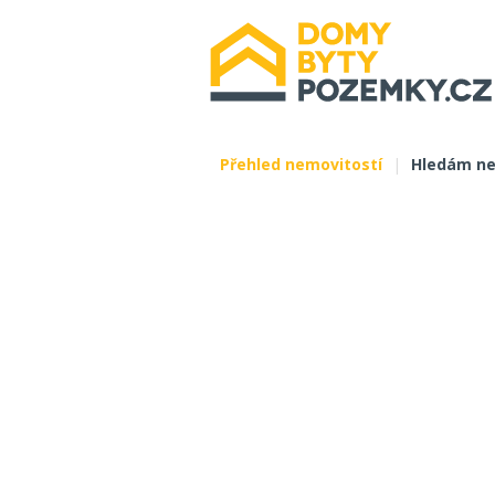
Přehled nemovitostí
|
Hledám ne