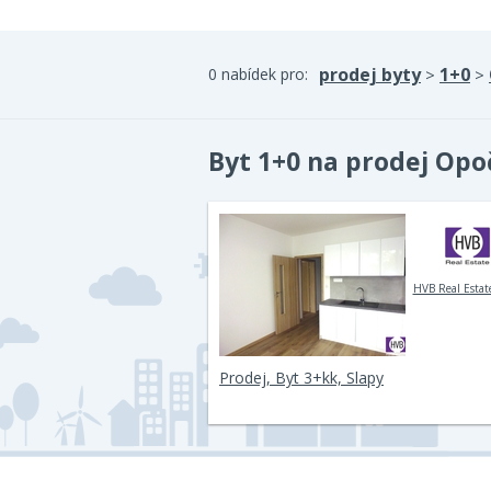
prodej byty
1+0
0 nabídek pro:
>
>
Byt 1+0 na prodej Opo
HVB Real Estate
Prodej, Byt 3+kk, Slapy