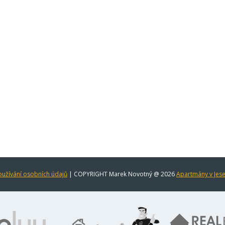
užívání osobních údajů
| COPYRIGHT Marek Novotný @ 2026
Apartmány v Jes