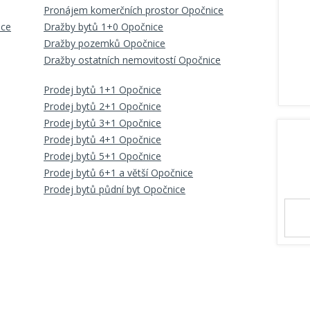
Pronájem komerčních prostor Opočnice
ice
Dražby bytů 1+0 Opočnice
Dražby pozemků Opočnice
Dražby ostatních nemovitostí Opočnice
Prodej bytů 1+1 Opočnice
Prodej bytů 2+1 Opočnice
Prodej bytů 3+1 Opočnice
Prodej bytů 4+1 Opočnice
Prodej bytů 5+1 Opočnice
Prodej bytů 6+1 a větší Opočnice
Prodej bytů půdní byt Opočnice