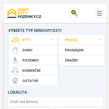
VYBERTE TYP NEMOVITOSTI
BYTY
PRODEJ
DOMY
PRONÁJEM
POZEMKY
DRAŽBY
KOMERČNÍ
OSTATNÍ
LOKALITA