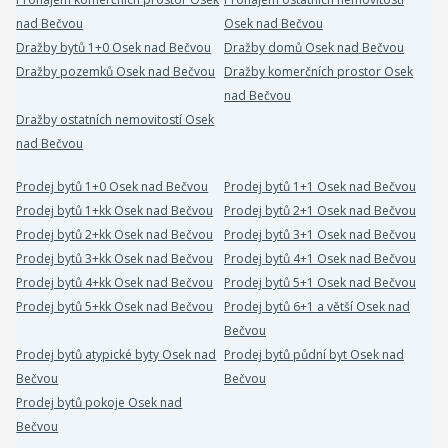
nad Bečvou
Osek nad Bečvou
Dražby bytů 1+0 Osek nad Bečvou
Dražby domů Osek nad Bečvou
Dražby pozemků Osek nad Bečvou
Dražby komerčních prostor Osek
nad Bečvou
Dražby ostatních nemovitostí Osek
nad Bečvou
Prodej bytů 1+0 Osek nad Bečvou
Prodej bytů 1+1 Osek nad Bečvou
Prodej bytů 1+kk Osek nad Bečvou
Prodej bytů 2+1 Osek nad Bečvou
Prodej bytů 2+kk Osek nad Bečvou
Prodej bytů 3+1 Osek nad Bečvou
Prodej bytů 3+kk Osek nad Bečvou
Prodej bytů 4+1 Osek nad Bečvou
Prodej bytů 4+kk Osek nad Bečvou
Prodej bytů 5+1 Osek nad Bečvou
Prodej bytů 5+kk Osek nad Bečvou
Prodej bytů 6+1 a větší Osek nad
Bečvou
Prodej bytů atypické byty Osek nad
Prodej bytů půdní byt Osek nad
Bečvou
Bečvou
Prodej bytů pokoje Osek nad
Bečvou