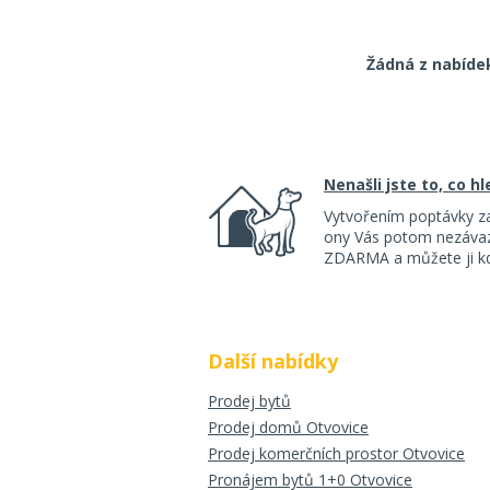
Žádná z nabíde
Nenašli jste to, co h
Vytvořením poptávky z
ony Vás potom nezávazn
ZDARMA a můžete ji kdy
Další nabídky
Prodej bytů
Prodej domů Otvovice
Prodej komerčních prostor Otvovice
Pronájem bytů 1+0 Otvovice