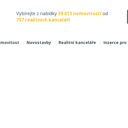
Vybírejte z nabídky
39 613 nemovitostí
od
757 realitních kanceláří
movitost
|
Novostavby
|
Realitní kanceláře
|
Inzerce pro