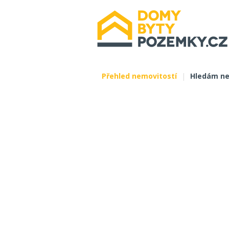
Přehled nemovitostí
|
Hledám ne