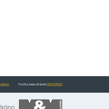
eníkách
Tvorba www stránek
WINTERNET