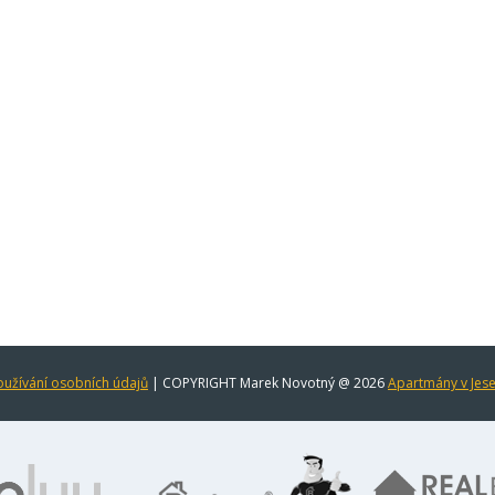
užívání osobních údajů
| COPYRIGHT Marek Novotný @ 2026
Apartmány v Jes