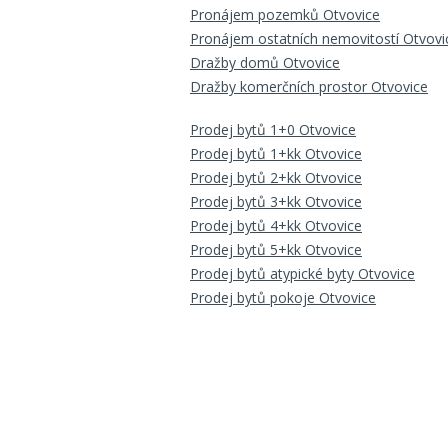
Pronájem pozemků Otvovice
Pronájem ostatních nemovitostí Otvovi
Dražby domů Otvovice
Dražby komerčních prostor Otvovice
Prodej bytů 1+0 Otvovice
Prodej bytů 1+kk Otvovice
Prodej bytů 2+kk Otvovice
Prodej bytů 3+kk Otvovice
Prodej bytů 4+kk Otvovice
Prodej bytů 5+kk Otvovice
Prodej bytů atypické byty Otvovice
Prodej bytů pokoje Otvovice