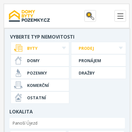
VYBERTE TYP NEMOVITOSTI
BYTY
PRODEJ
DOMY
PRONÁJEM
POZEMKY
DRAŽBY
KOMERČNÍ
OSTATNÍ
LOKALITA