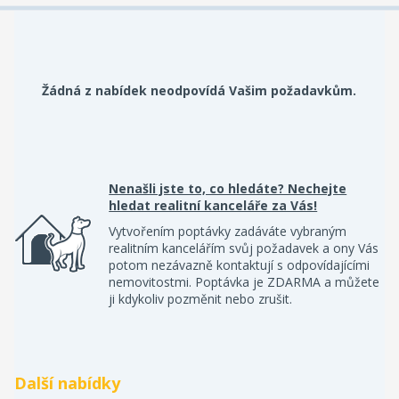
Žádná z nabídek neodpovídá Vašim požadavkům.
Nenašli jste to, co hledáte? Nechejte
hledat realitní kanceláře za Vás!
Vytvořením poptávky zadáváte vybraným
realitním kancelářím svůj požadavek a ony Vás
potom nezávazně kontaktují s odpovídajícími
nemovitostmi. Poptávka je ZDARMA a můžete
ji kdykoliv pozměnit nebo zrušit.
Další nabídky