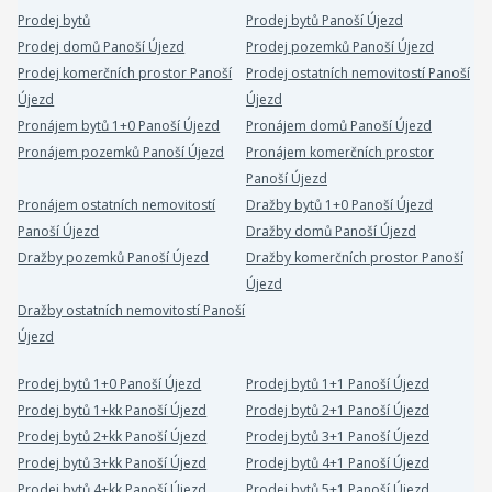
Prodej bytů
Prodej bytů Panoší Újezd
Prodej domů Panoší Újezd
Prodej pozemků Panoší Újezd
Prodej komerčních prostor Panoší
Prodej ostatních nemovitostí Panoší
Újezd
Újezd
Pronájem bytů 1+0 Panoší Újezd
Pronájem domů Panoší Újezd
Pronájem pozemků Panoší Újezd
Pronájem komerčních prostor
Panoší Újezd
Pronájem ostatních nemovitostí
Dražby bytů 1+0 Panoší Újezd
Panoší Újezd
Dražby domů Panoší Újezd
Dražby pozemků Panoší Újezd
Dražby komerčních prostor Panoší
Újezd
Dražby ostatních nemovitostí Panoší
Újezd
Prodej bytů 1+0 Panoší Újezd
Prodej bytů 1+1 Panoší Újezd
Prodej bytů 1+kk Panoší Újezd
Prodej bytů 2+1 Panoší Újezd
Prodej bytů 2+kk Panoší Újezd
Prodej bytů 3+1 Panoší Újezd
Prodej bytů 3+kk Panoší Újezd
Prodej bytů 4+1 Panoší Újezd
Prodej bytů 4+kk Panoší Újezd
Prodej bytů 5+1 Panoší Újezd