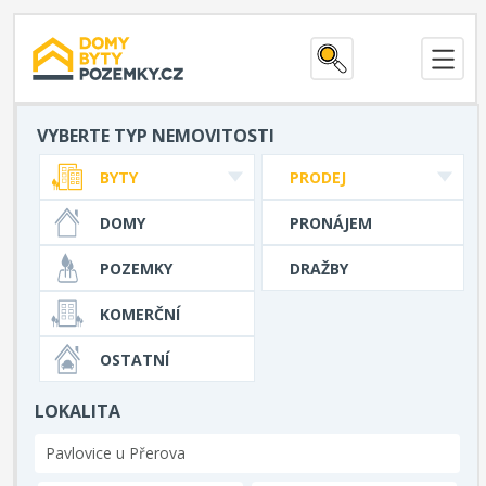
VYBERTE TYP NEMOVITOSTI
BYTY
PRODEJ
DOMY
PRONÁJEM
POZEMKY
DRAŽBY
KOMERČNÍ
OSTATNÍ
LOKALITA