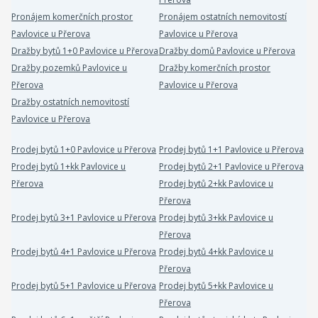
Pronájem komerčních prostor
Pronájem ostatních nemovitostí
Pavlovice u Přerova
Pavlovice u Přerova
Dražby bytů 1+0 Pavlovice u Přerova
Dražby domů Pavlovice u Přerova
Dražby pozemků Pavlovice u
Dražby komerčních prostor
Přerova
Pavlovice u Přerova
Dražby ostatních nemovitostí
Pavlovice u Přerova
Prodej bytů 1+0 Pavlovice u Přerova
Prodej bytů 1+1 Pavlovice u Přerova
Prodej bytů 1+kk Pavlovice u
Prodej bytů 2+1 Pavlovice u Přerova
Přerova
Prodej bytů 2+kk Pavlovice u
Přerova
Prodej bytů 3+1 Pavlovice u Přerova
Prodej bytů 3+kk Pavlovice u
Přerova
Prodej bytů 4+1 Pavlovice u Přerova
Prodej bytů 4+kk Pavlovice u
Přerova
Prodej bytů 5+1 Pavlovice u Přerova
Prodej bytů 5+kk Pavlovice u
Přerova