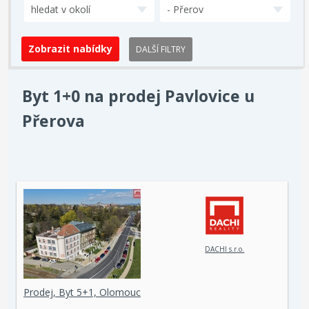
hledat v okolí
- Přerov
DALŠÍ FILTRY
Byt 1+0 na prodej Pavlovice u
Přerova
DACHI s.r.o.
Prodej, Byt 5+1, Olomouc