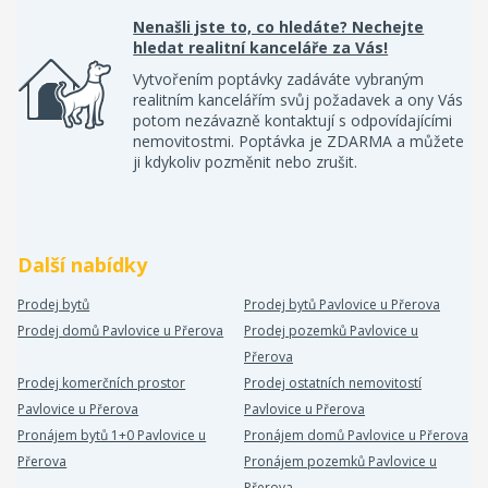
Nenašli jste to, co hledáte? Nechejte
hledat realitní kanceláře za Vás!
Vytvořením poptávky zadáváte vybraným
realitním kancelářím svůj požadavek a ony Vás
potom nezávazně kontaktují s odpovídajícími
nemovitostmi. Poptávka je ZDARMA a můžete
ji kdykoliv pozměnit nebo zrušit.
Další nabídky
Prodej bytů
Prodej bytů Pavlovice u Přerova
Prodej domů Pavlovice u Přerova
Prodej pozemků Pavlovice u
Přerova
Prodej komerčních prostor
Prodej ostatních nemovitostí
Pavlovice u Přerova
Pavlovice u Přerova
Pronájem bytů 1+0 Pavlovice u
Pronájem domů Pavlovice u Přerova
Přerova
Pronájem pozemků Pavlovice u
Přerova