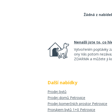
Žádná z nabíde
Nenašli jste to, co h
Vytvořením poptávky z
ony Vás potom nezávazn
ZDARMA a můžete ji kdy
Další nabídky
Prodej bytů
Prodej domů Petrovice
Prodej komerčních prostor Petrovice
Pronájem bytů 1+0 Petrovice