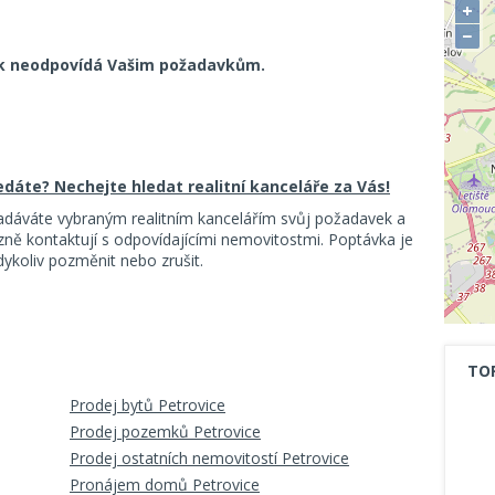
+
−
k neodpovídá Vašim požadavkům.
ledáte? Nechejte hledat realitní kanceláře za Vás!
adáváte vybraným realitním kancelářím svůj požadavek a
ě kontaktují s odpovídajícími nemovitostmi. Poptávka je
koliv pozměnit nebo zrušit.
TO
Prodej bytů Petrovice
Prodej pozemků Petrovice
Prodej ostatních nemovitostí Petrovice
Pronájem domů Petrovice