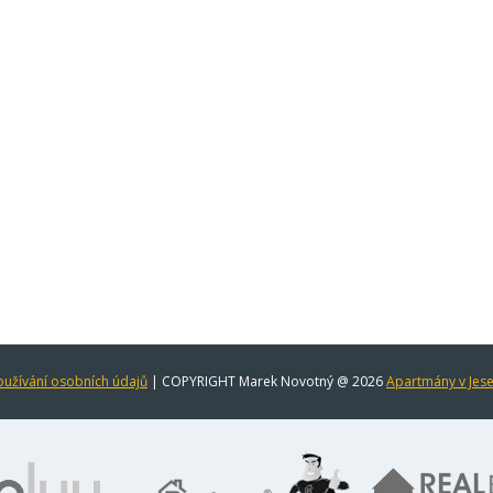
užívání osobních údajů
| COPYRIGHT Marek Novotný @ 2026
Apartmány v Jes