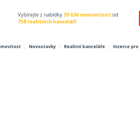
Vybírejte z nabídky
39 636 nemovitostí
od
758 realitních kanceláří
movitost
|
Novostavby
|
Realitní kanceláře
|
Inzerce pro