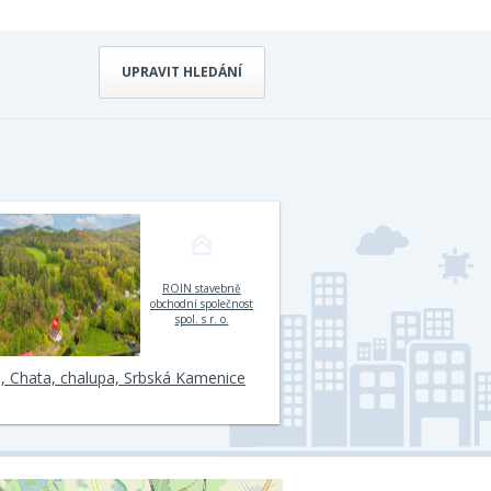
UPRAVIT HLEDÁNÍ
ROIN stavebně
obchodní společnost
spol. s r. o.
, Chata, chalupa, Srbská Kamenice