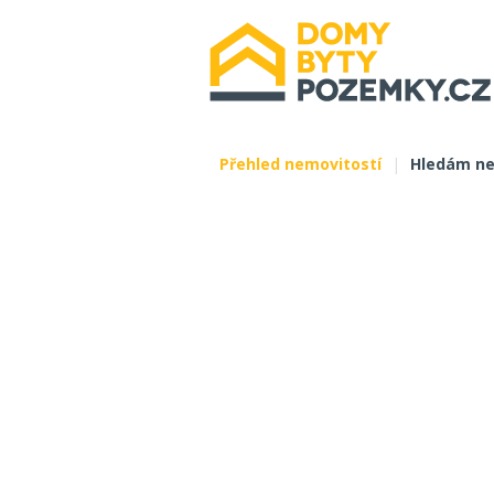
Přehled nemovitostí
|
Hledám ne