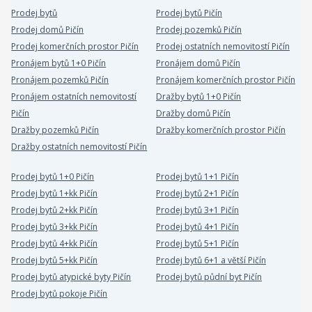
Prodej bytů
Prodej bytů Pičín
Prodej domů Pičín
Prodej pozemků Pičín
Prodej komerčních prostor Pičín
Prodej ostatních nemovitostí Pičín
Pronájem bytů 1+0 Pičín
Pronájem domů Pičín
Pronájem pozemků Pičín
Pronájem komerčních prostor Pičín
Pronájem ostatních nemovitostí
Dražby bytů 1+0 Pičín
Pičín
Dražby domů Pičín
Dražby pozemků Pičín
Dražby komerčních prostor Pičín
Dražby ostatních nemovitostí Pičín
Prodej bytů 1+0 Pičín
Prodej bytů 1+1 Pičín
Prodej bytů 1+kk Pičín
Prodej bytů 2+1 Pičín
Prodej bytů 2+kk Pičín
Prodej bytů 3+1 Pičín
Prodej bytů 3+kk Pičín
Prodej bytů 4+1 Pičín
Prodej bytů 4+kk Pičín
Prodej bytů 5+1 Pičín
Prodej bytů 5+kk Pičín
Prodej bytů 6+1 a větší Pičín
Prodej bytů atypické byty Pičín
Prodej bytů půdní byt Pičín
Prodej bytů pokoje Pičín