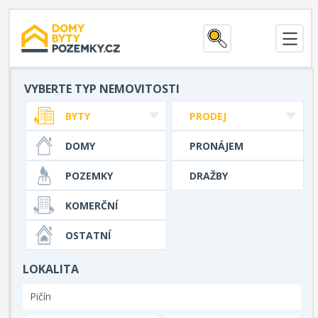
VYBERTE TYP NEMOVITOSTI
BYTY
PRODEJ
DOMY
PRONÁJEM
POZEMKY
DRAŽBY
KOMERČNÍ
OSTATNÍ
LOKALITA