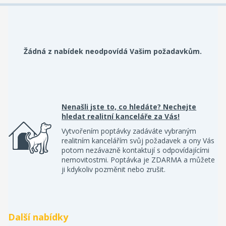
Žádná z nabídek neodpovídá Vašim požadavkům.
Nenašli jste to, co hledáte? Nechejte
hledat realitní kanceláře za Vás!
Vytvořením poptávky zadáváte vybraným
realitním kancelářím svůj požadavek a ony Vás
potom nezávazně kontaktují s odpovídajícími
nemovitostmi. Poptávka je ZDARMA a můžete
ji kdykoliv pozměnit nebo zrušit.
Další nabídky