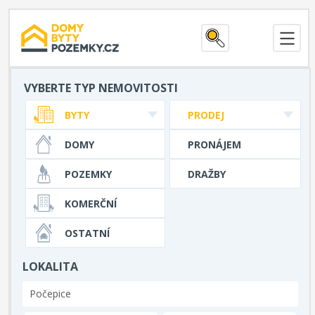
VYBERTE TYP NEMOVITOSTI
BYTY
PRODEJ
DOMY
PRONÁJEM
POZEMKY
DRAŽBY
KOMERČNÍ
OSTATNÍ
LOKALITA