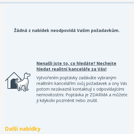
Žádná z nabídek neodpovídá Vašim požadavkům.
Nenašli jste to, co hledáte? Nechejte
hledat realitní kanceláře za Vás!
Vytvořením poptávky zadáváte vybraným
realitním kancelářím svůj požadavek a ony Vás
potom nezávazně kontaktují s odpovídajícími
nemovitostmi. Poptávka je ZDARMA a můžete
ji kdykoliv pozměnit nebo zrušit.
Další nabídky