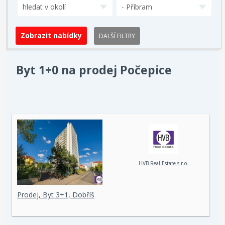
hledat v okolí
- Příbram
DALŠÍ FILTRY
Byt 1+0 na prodej Počepice
HVB Real Estate s.r.o.
Prodej, Byt 3+1, Dobříš