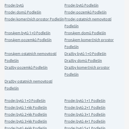
Prodej bytů
Prodej bytů Podlešín
Prodej domů Podlešín
Prodej pozemků Podlešín
Prodej komerčních prostor Podlešín
Prodej ostatních nemovitostí
Podlešín
Pronájem bytů 1+0 Podlešín
Pronájem domů Podlešín
Pronájem pozemků Podlešín
Pronájem komerčních prostor
Podlešín
Pronájem ostatních nemovitostí
Dražby bytů 1+0 Podlešín
Podlešín
Dražby domů Podlešín
Dražby pozemků Podlešín
Dražby komerčních prostor
Podlešín
Dražby ostatních nemovitostí
Podlešín
Prodej bytů 1+0 Podlešín
Prodej bytů 1+1 Podlešín
Prodej bytů 1+kk Podlešín
Prodej bytů 2+1 Podlešín
Prodej bytů 2+kk Podlešín
Prodej bytů 3+1 Podlešín
Prodej bytů 3+kk Podlešín
Prodej bytů 4+1 Podlešín
Prodej bytů 4+kk Podlešín
Prodej bytů 5+1 Podlešín