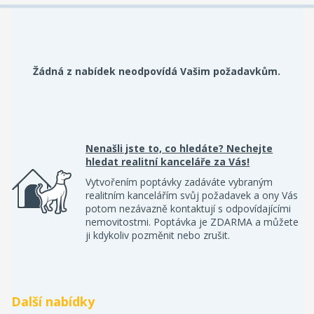
Žádná z nabídek neodpovídá Vašim požadavkům.
Nenašli jste to, co hledáte? Nechejte
hledat realitní kanceláře za Vás!
Vytvořením poptávky zadáváte vybraným
realitním kancelářím svůj požadavek a ony Vás
potom nezávazně kontaktují s odpovídajícími
nemovitostmi. Poptávka je ZDARMA a můžete
ji kdykoliv pozměnit nebo zrušit.
Další nabídky