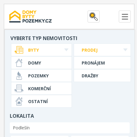
VYBERTE TYP NEMOVITOSTI
BYTY
PRODEJ
DOMY
PRONÁJEM
POZEMKY
DRAŽBY
KOMERČNÍ
OSTATNÍ
LOKALITA