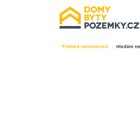
Přehled nemovitostí
|
Hledám ne