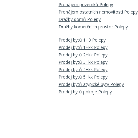
Pronájem pozemků Polepy
Pronájem ostatních nemovitostí Polepy
Dražby domů Polepy
Dražby komerčních prostor Polepy
Prodej bytů 1+0 Polepy
Prodej bytů 1+kk Polepy
Prodej bytů 2+kk Polepy
Prodej bytů 3+kk Polepy
Prodej bytů 4+kk Polepy
Prodej bytů 5+kk Polepy
Prodej bytů atypické byty Polepy
Prodej bytů pokoje Polepy