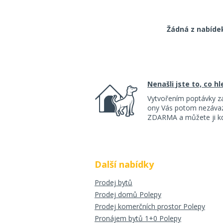
Žádná z nabíde
Nenašli jste to, co h
Vytvořením poptávky z
ony Vás potom nezávazn
ZDARMA a můžete ji kdy
Další nabídky
Prodej bytů
Prodej domů Polepy
Prodej komerčních prostor Polepy
Pronájem bytů 1+0 Polepy