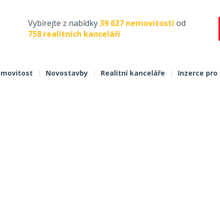
Vybírejte z nabídky
39 627 nemovitostí
od
758 realitních kanceláří
movitost
|
Novostavby
|
Realitní kanceláře
|
Inzerce pro