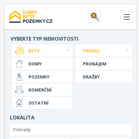
VYBERTE TYP NEMOVITOSTI
BYTY
PRODEJ
DOMY
PRONÁJEM
POZEMKY
DRAŽBY
KOMERČNÍ
OSTATNÍ
LOKALITA