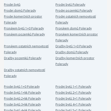
Prodej bytů
Prodej bytů Polerady
Prodej domů Polerady
Prodej pozemků Polerady
Prodej komerčních prostor
Prodej ostatních nemovitostí
Polerady
Polerady
Pronájem bytů 1+0 Polerady
Pronájem domů Polerady
Pronájem pozemků Polerady
Pronájem komerčních prostor
Polerady
Pronájem ostatních nemovitostí
Dražby bytů 1+0 Polerady
Polerady
Dražby domů Polerady
Dražby pozemků Polerady
Dražby komerčních prostor
Polerady
Dražby ostatních nemovitostí
Polerady
Prodej bytů 1+0 Polerady
Prodej bytů 1+1 Polerady
Prodej bytů 1+kk Polerady
Prodej bytů 2+1 Polerady
Prodej bytů 2+kk Polerady
Prodej bytů 3+1 Polerady
Prodej bytů 3+kk Polerady
Prodej bytů 4+1 Polerady
Prodej bytů 4+kk Polerady
Prodej bytů 5+1 Polerady