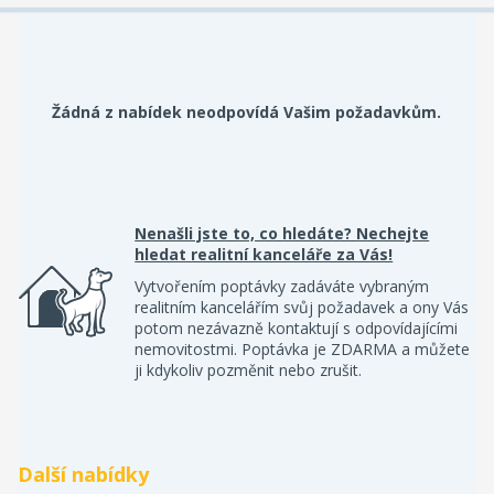
Žádná z nabídek neodpovídá Vašim požadavkům.
Nenašli jste to, co hledáte? Nechejte
hledat realitní kanceláře za Vás!
Vytvořením poptávky zadáváte vybraným
realitním kancelářím svůj požadavek a ony Vás
potom nezávazně kontaktují s odpovídajícími
nemovitostmi. Poptávka je ZDARMA a můžete
ji kdykoliv pozměnit nebo zrušit.
Další nabídky