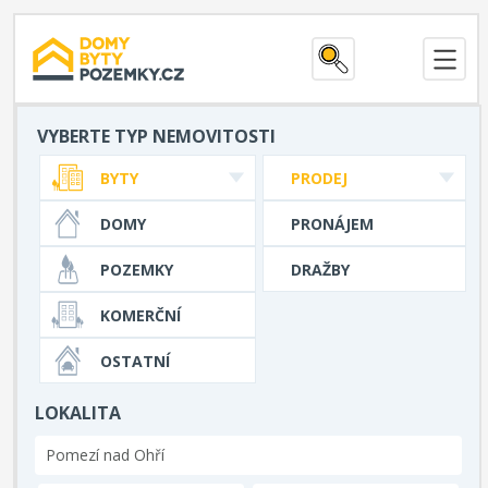
VYBERTE TYP NEMOVITOSTI
BYTY
PRODEJ
DOMY
PRONÁJEM
POZEMKY
DRAŽBY
KOMERČNÍ
OSTATNÍ
LOKALITA