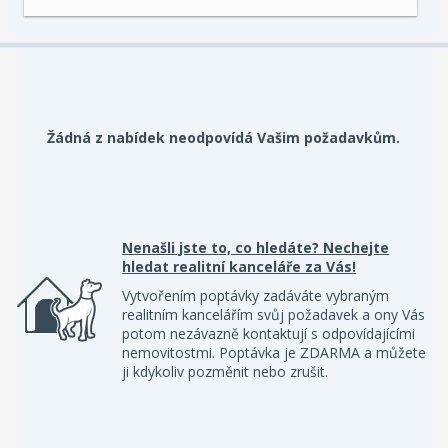
Žádná z nabídek neodpovídá Vašim požadavkům.
Nenašli jste to, co hledáte? Nechejte
hledat realitní kanceláře za Vás!
Vytvořením poptávky zadáváte vybraným
realitním kancelářím svůj požadavek a ony Vás
potom nezávazně kontaktují s odpovídajícími
nemovitostmi. Poptávka je ZDARMA a můžete
ji kdykoliv pozměnit nebo zrušit.