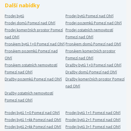
Další nabídky
Prodej bytů
Prodej bytů Pomezí nad Ohří
Prodej domů Pomezí nad Ohří
Prodej pozemků Pomezí nad Ohří
Prodej komerčních prostor Pomezí
Prodej ostatních nemovitostí
nad Ohří
Pomezí nad Ohří
Pronájem bytů 1+0 Pomezí nad Ohří
Pronájem domů Pomezí nad Ohří
Pronájem pozemků Pomezí nad
Pronájem komerčních prostor
Ohří
Pomezí nad Ohří
Pronájem ostatních nemovitostí
Dražby bytů 1+0 Pomezí nad Ohří
Pomezí nad Ohří
Dražby domů Pomezí nad Ohří
Dražby pozemků Pomezí nad Ohří
Dražby komerčních prostor Pomezí
nad Ohří
Dražby ostatních nemovitostí
Pomezí nad Ohří
Prodej bytů 1+0 Pomezí nad Ohří
Prodej bytů 1+1 Pomezí nad Ohří
Prodej bytů 1+kk Pomezí nad Ohří
Prodej bytů 2+1 Pomezí nad Ohří
Prodej bytů 2+kk Pomezí nad Ohří
Prodej bytů 3+1 Pomezí nad Ohří