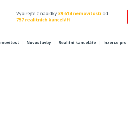
Vybírejte z nabídky
39 614 nemovitostí
od
757 realitních kanceláří
movitost
|
Novostavby
|
Realitní kanceláře
|
Inzerce pro