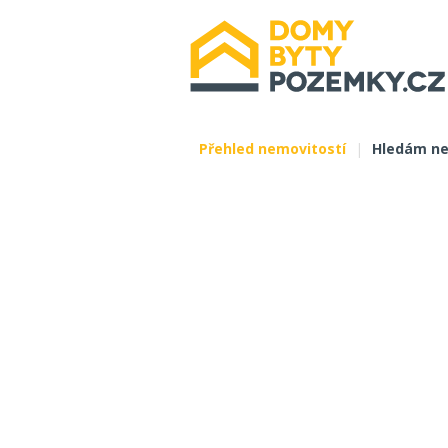
Přehled nemovitostí
|
Hledám ne