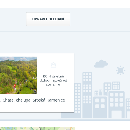
UPRAVIT HLEDÁNÍ
ROIN stavebně
obchodní společnost
spol. s r. o.
, Chata, chalupa, Srbská Kamenice