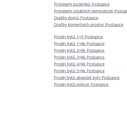
Pronájem pozemků Postupice
Pronájem ostatních nemovitostí Postup
Dražby domů Postupice
Dražby komerčních prostor Postupice
Prodej bytů 1+0 Postupice
Prodej bytů 1+kk Postupice
Prodej bytů 2+kk Postupice
Prodej bytů 3+kk Postupice
Prodej bytů 4+kk Postupice
Prodej bytů 5+kk Postupice
Prodej bytů atypické byty Postupice
Prodej bytů pokoje Postupice