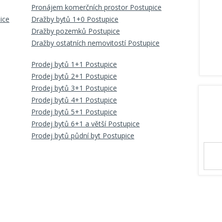
Pronájem komerčních prostor Postupice
ice
Dražby bytů 1+0 Postupice
Dražby pozemků Postupice
Dražby ostatních nemovitostí Postupice
Prodej bytů 1+1 Postupice
Prodej bytů 2+1 Postupice
Prodej bytů 3+1 Postupice
Prodej bytů 4+1 Postupice
Prodej bytů 5+1 Postupice
Prodej bytů 6+1 a větší Postupice
Prodej bytů půdní byt Postupice