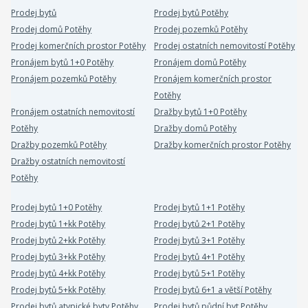
Prodej bytů
Prodej bytů Potěhy
Prodej domů Potěhy
Prodej pozemků Potěhy
Prodej komerčních prostor Potěhy
Prodej ostatních nemovitostí Potěhy
Pronájem bytů 1+0 Potěhy
Pronájem domů Potěhy
Pronájem pozemků Potěhy
Pronájem komerčních prostor
Potěhy
Pronájem ostatních nemovitostí
Dražby bytů 1+0 Potěhy
Potěhy
Dražby domů Potěhy
Dražby pozemků Potěhy
Dražby komerčních prostor Potěhy
Dražby ostatních nemovitostí
Potěhy
Prodej bytů 1+0 Potěhy
Prodej bytů 1+1 Potěhy
Prodej bytů 1+kk Potěhy
Prodej bytů 2+1 Potěhy
Prodej bytů 2+kk Potěhy
Prodej bytů 3+1 Potěhy
Prodej bytů 3+kk Potěhy
Prodej bytů 4+1 Potěhy
Prodej bytů 4+kk Potěhy
Prodej bytů 5+1 Potěhy
Prodej bytů 5+kk Potěhy
Prodej bytů 6+1 a větší Potěhy
Prodej bytů atypické byty Potěhy
Prodej bytů půdní byt Potěhy