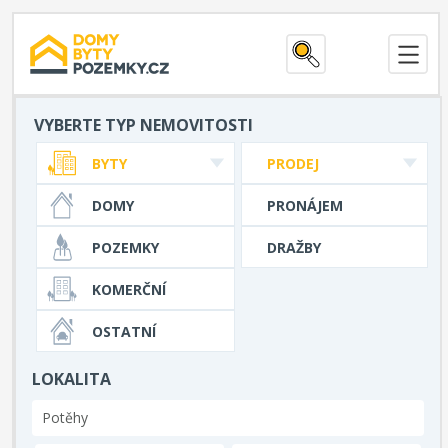
VYBERTE TYP NEMOVITOSTI
BYTY
PRODEJ
DOMY
PRONÁJEM
POZEMKY
DRAŽBY
KOMERČNÍ
OSTATNÍ
LOKALITA