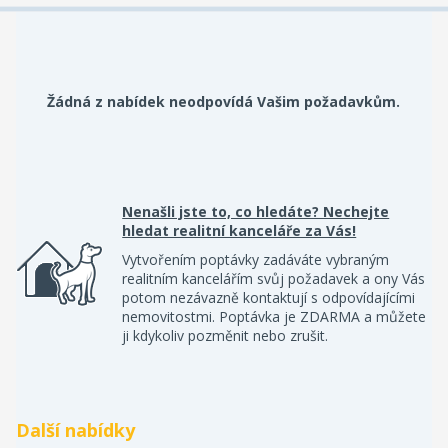
Žádná z nabídek neodpovídá Vašim požadavkům.
Nenašli jste to, co hledáte? Nechejte
hledat realitní kanceláře za Vás!
Vytvořením poptávky zadáváte vybraným
realitním kancelářím svůj požadavek a ony Vás
potom nezávazně kontaktují s odpovídajícími
nemovitostmi. Poptávka je ZDARMA a můžete
ji kdykoliv pozměnit nebo zrušit.
Další nabídky