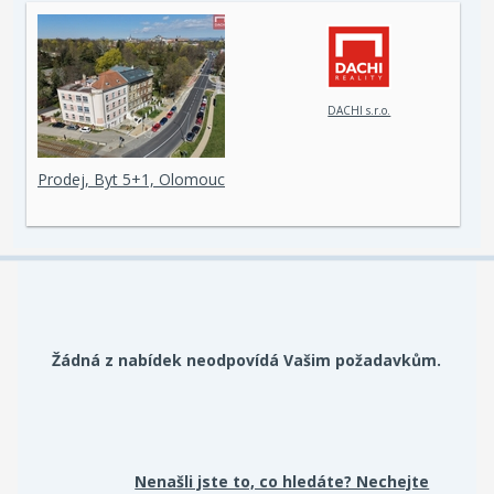
DACHI s.r.o.
Prodej, Byt 5+1, Olomouc
Žádná z nabídek neodpovídá Vašim požadavkům.
Nenašli jste to, co hledáte? Nechejte