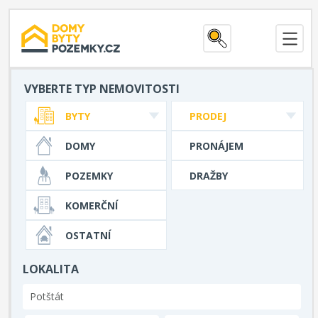
VYBERTE TYP NEMOVITOSTI
BYTY
PRODEJ
DOMY
PRONÁJEM
POZEMKY
DRAŽBY
KOMERČNÍ
OSTATNÍ
LOKALITA